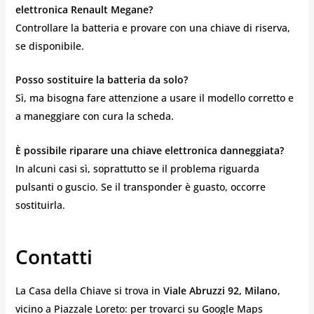
elettronica Renault Megane?
Controllare la batteria e provare con una chiave di riserva,
se disponibile.
Posso sostituire la batteria da solo?
Sì, ma bisogna fare attenzione a usare il modello corretto e
a maneggiare con cura la scheda.
È possibile riparare una chiave elettronica danneggiata?
In alcuni casi sì, soprattutto se il problema riguarda
pulsanti o guscio. Se il transponder è guasto, occorre
sostituirla.
Contatti
La Casa della Chiave si trova in
Viale Abruzzi 92, Milano
,
vicino a Piazzale Loreto: per trovarci su Google Maps