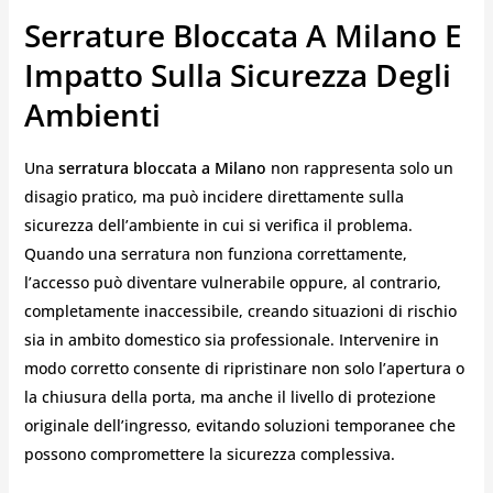
Serrature Bloccata A Milano E
Impatto Sulla Sicurezza Degli
Ambienti
Una
serratura bloccata a Milano
non rappresenta solo un
disagio pratico, ma può incidere direttamente sulla
sicurezza dell’ambiente in cui si verifica il problema.
Quando una serratura non funziona correttamente,
l’accesso può diventare vulnerabile oppure, al contrario,
completamente inaccessibile, creando situazioni di rischio
sia in ambito domestico sia professionale. Intervenire in
modo corretto consente di ripristinare non solo l’apertura o
la chiusura della porta, ma anche il livello di protezione
originale dell’ingresso, evitando soluzioni temporanee che
possono compromettere la sicurezza complessiva.