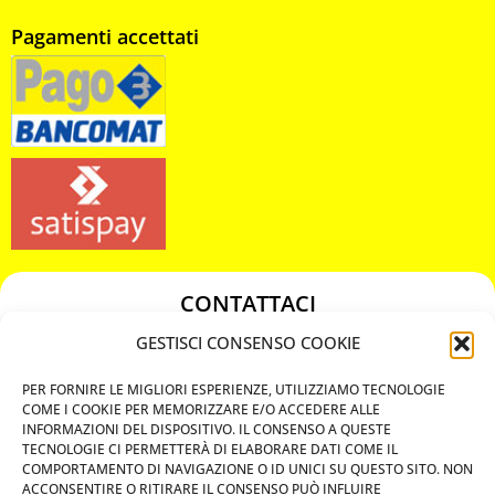
Pagamenti accettati
CONTATTACI
349 3863811
GESTISCI CONSENSO COOKIE
349 3863811
PER FORNIRE LE MIGLIORI ESPERIENZE, UTILIZZIAMO TECNOLOGIE
chiavicodificate@gmail.com
COME I COOKIE PER MEMORIZZARE E/O ACCEDERE ALLE
INFORMAZIONI DEL DISPOSITIVO. IL CONSENSO A QUESTE
TECNOLOGIE CI PERMETTERÀ DI ELABORARE DATI COME IL
Privacy Policy
COMPORTAMENTO DI NAVIGAZIONE O ID UNICI SU QUESTO SITO. NON
ACCONSENTIRE O RITIRARE IL CONSENSO PUÒ INFLUIRE