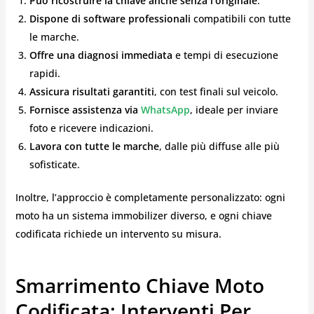
Può ricostruire la chiave anche senza l’originale
.
Dispone di software professionali
compatibili con tutte
le marche.
Offre una diagnosi immediata
e tempi di esecuzione
rapidi.
Assicura risultati garantiti
, con test finali sul veicolo.
Fornisce assistenza via
WhatsApp
, ideale per inviare
foto e ricevere indicazioni.
Lavora con tutte le marche
, dalle più diffuse alle più
sofisticate.
Inoltre, l’approccio è completamente personalizzato: ogni
moto ha un sistema immobilizer diverso, e ogni chiave
codificata richiede un intervento su misura.
Smarrimento Chiave Moto
Codificata: Interventi Per