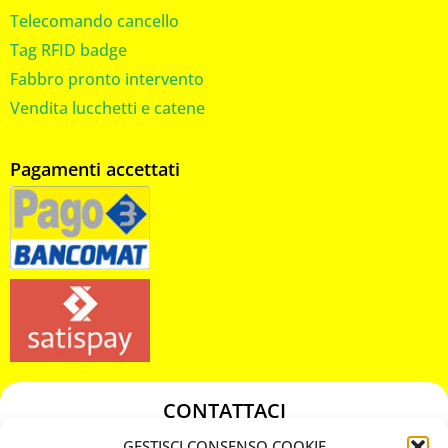
Telecomando cancello
Tag RFID badge
Fabbro pronto intervento
Vendita lucchetti e catene
Pagamenti accettati
CONTATTACI
349 3863811
GESTISCI CONSENSO COOKIE