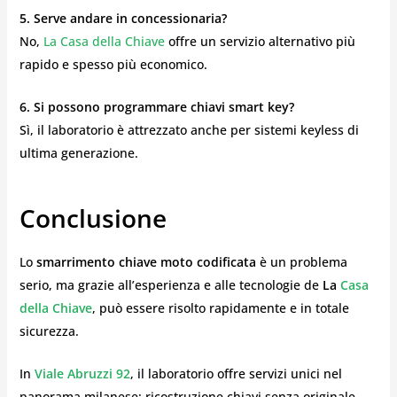
5. Serve andare in concessionaria?
No,
La Casa della Chiave
offre un servizio alternativo più
rapido e spesso più economico.
6. Si possono programmare chiavi smart key?
Sì, il laboratorio è attrezzato anche per sistemi keyless di
ultima generazione.
Conclusione
Lo
smarrimento chiave moto codificata
è un problema
serio, ma grazie all’esperienza e alle tecnologie de
La
Casa
della Chiave
, può essere risolto rapidamente e in totale
sicurezza.
In
Viale Abruzzi 92
, il laboratorio offre servizi unici nel
panorama milanese: ricostruzione chiavi senza originale,