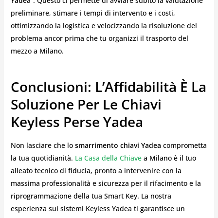
Yadea
“. Questo ci permette di avviare subito la valutazione
preliminare, stimare i tempi di intervento e i costi,
ottimizzando la logistica e velocizzando la risoluzione del
problema ancor prima che tu organizzi il trasporto del
mezzo a Milano.
Conclusioni: L’Affidabilità È La
Soluzione Per Le Chiavi
Keyless Perse Yadea
Non lasciare che lo
smarrimento chiavi Yadea
comprometta
la tua quotidianità.
La Casa della Chiave
a Milano è il tuo
alleato tecnico di fiducia, pronto a intervenire con la
massima professionalità e sicurezza per il rifacimento e la
riprogrammazione della tua Smart Key. La nostra
esperienza sui sistemi Keyless Yadea ti garantisce un