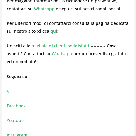
Per maggiori informazioni, o richiedere un preventivo,
contattaci su
Whatsapp
e seguici sui nostri canali social.
Per ulteriori modi di contattarci consulta la pagina dedicata
sul nostro sito (clicca
qu
i).
Unisciti alle
migliaia di clienti soddisfatti
⭐⭐⭐⭐⭐ Cosa
aspetti? Contattaci su
Whatsapp
per un preventivo gratuito
ed immediato!
Seguici su
X
Facebook
Youtube
Instagram