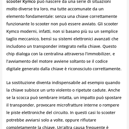
scooter Kymco
può nascere da una serie di situazioni
molto diverse tra loro, ma tutte accomunate da un
elemento fondamentale: senza una chiave correttamente
funzionante lo scooter non può essere avviato. Gli scooter
Kymco moderni, infatti, non si basano più su un semplice
taglio meccanico, bensì su sistemi elettronici avanzati che
includono un transponder integrato nella chiave. Questo
chip dialoga con la centralina attraverso l’immobilizer, e
l’avviamento del motore avviene soltanto se il codice
digitale generato dalla chiave è riconosciuto correttamente.
La sostituzione diventa indispensabile ad esempio quando
la chiave subisce un urto violento o ripetute cadute. Anche
se la scocca può sembrare intatta, un impatto può spostare
il transponder, provocare microfratture interne o rompere
le piste elettroniche del circuito. In questi casi lo scooter
potrebbe avviarsi solo a volte, oppure rifiutare
completamente la chiave. Un’altra causa frequente è