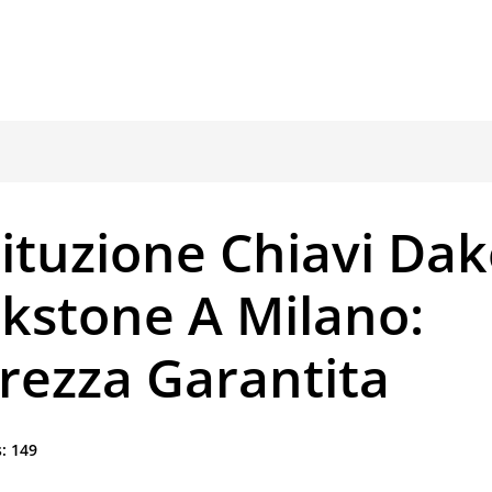
ituzione Chiavi Da
ckstone A Milano:
rezza Garantita
:
149