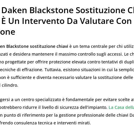
 Daken Blackstone Sostituzione Ch
 È Un Intervento Da Valutare Con
ione
en Blackstone sostituzione chiavi
è un tema centrale per chi utiliz
zati e desidera mantenere il massimo controllo sugli accessi. Le c
o progettate per offrire protezione elevata contro tentativi di dup
tecniche di effrazione. Tuttavia, esistono situazioni in cui la sempli
on è sufficiente e diventa necessario valutare la sostituzione delle 
 cilindro.
lgersi a un centro specializzato è fondamentale per evitare scelte af
potrebbero ridurre il livello di sicurezza dell’impianto.
La Casa dell
 punto di riferimento per la gestione professionale delle chiavi 
frendo consulenza tecnica e interventi mirati.