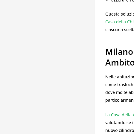
Questa soluzi
Casa della Ch
ciascuna scelt
Milano
Ambito
Nelle abitazio
come traslochi
dove molte abit
particolarmen
La Casa della 
valutando se i
nuovo cilindro.