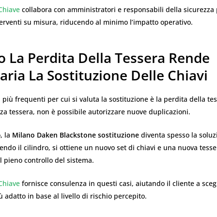
Chiave
collabora con amministratori e responsabili della sicurezza
terventi su misura, riducendo al minimo l’impatto operativo.
 La Perdita Della Tessera Rende
ria La Sostituzione Delle Chiavi
 più frequenti per cui si valuta la sostituzione è la perdita della te
za tessera, non è possibile autorizzare nuove duplicazioni.
, la
Milano Daken Blackstone sostituzione
diventa spesso la soluz
uendo il cilindro, si ottiene un nuovo set di chiavi e una nuova tesse
il pieno controllo del sistema.
Chiave
fornisce consulenza in questi casi, aiutando il cliente a sceg
ù adatto in base al livello di rischio percepito.