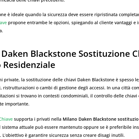
one è ideale quando la sicurezza deve essere ripristinata complet
iave
propone entrambe le opzioni, spiegando al cliente vantaggi e i
a.
 Daken Blackstone Sostituzione Ch
 Residenziale
ni private, la sostituzione delle chiavi Daken Blackstone è spesso le
, ristrutturazioni o cambi di gestione degli accessi. In una città c
azioni si trovano in contesti condominiali, il controllo delle chiavi 
te importante.
Chiave
supporta i privati nella
Milano Daken Blackstone sostituzio
l sistema attuale può essere mantenuto oppure se è preferibile ins
 L’obiettivo è garantire sicurezza senza creare disagi inutili.