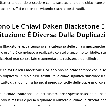
ettamente quando procedere con la sostituzione delle chiavi consen
azioni, uffici e aziende, evitando rischi e costi inutili.
ono Le Chiavi Daken Blackstone E
ituzione È Diversa Dalla Duplicaz
n Blackstone appartengono alla categoria delle chiavi meccaniche 
loro profilo è complesso e realizzato con tolleranze molto ridotte, st
cazioni non controllate e aumentare la resistenza del cilindro.
ne chiavi Daken Blackstone a Milano
non coincide sempre con la s
 duplicato. In molti casi, sostituire le chiavi significa rinnovare il 
ttutto quando non si ha più il pieno controllo delle copie in circola
elle chiavi tradizionali, questi sistemi sono spesso associati a una 
ndo la tessera è persa o quando il numero di chiavi in circolazion