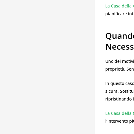
La Casa della 
pianificare in
Quando
Necessa
Uno dei motivi
proprietà. Sen
In questo caso
sicura. Sostit
ripristinando 
La Casa della 
l’intervento pi