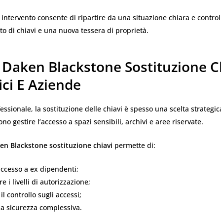
 intervento consente di ripartire da una situazione chiara e control
o di chiavi e una nuova tessera di proprietà.
 Daken Blackstone Sostituzione C
ici E Aziende
ssionale, la sostituzione delle chiavi è spesso una scelta strategica.
no gestire l’accesso a spazi sensibili, archivi e aree riservate.
en Blackstone sostituzione chiavi
permette di:
accesso a ex dipendenti;
e i livelli di autorizzazione;
l controllo sugli accessi;
la sicurezza complessiva.