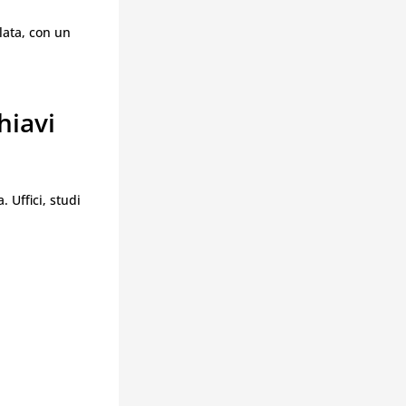
lata, con un
hiavi
 Uffici, studi