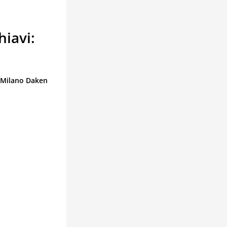
iavi:
Milano Daken