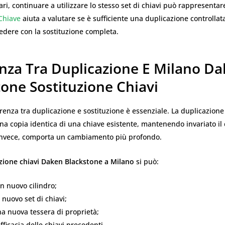
ari, continuare a utilizzare lo stesso set di chiavi può rappresentar
Chiave
aiuta a valutare se è sufficiente una duplicazione controlla
edere con la sostituzione completa.
enza Tra Duplicazione E Milano D
one Sostituzione Chiavi
erenza tra duplicazione e sostituzione è essenziale. La duplicazione
na copia identica di una chiave esistente, mantenendo invariato il c
 invece, comporta un cambiamento più profondo.
zione chiavi Daken Blackstone a Milano
si può:
un nuovo cilindro;
 nuovo set di chiavi;
a nuova tessera di proprietà;
fficacia delle chiavi precedenti.