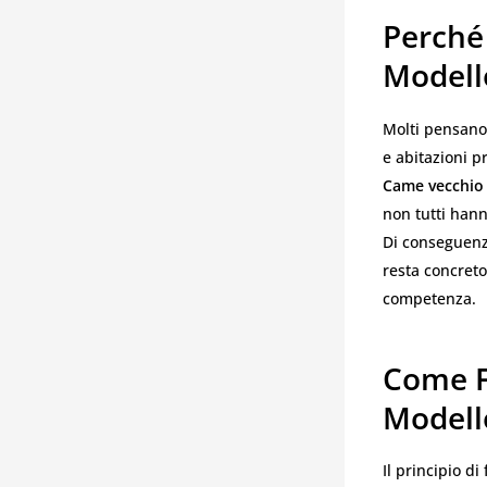
Perché
Modell
Molti pensano 
e abitazioni p
Came vecchio
non tutti hanno
Di conseguenz
resta concreto
competenza.
Come F
Modell
Il principio 