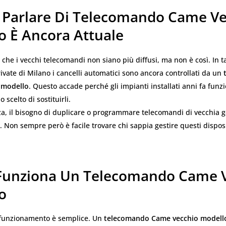
 Parlare Di Telecomando Came Ve
o È Ancora Attuale
che i vecchi telecomandi non siano più diffusi, ma non è così. In 
rivate di Milano i cancelli automatici sono ancora controllati da un
 modello
. Questo accade perché gli impianti installati anni fa fun
 scelto di sostituirli.
a, il bisogno di duplicare o programmare telecomandi di vecchia 
. Non sempre però è facile trovare chi sappia gestire questi disposi
unziona Un Telecomando Came 
o
di funzionamento è semplice. Un
telecomando Came vecchio modell