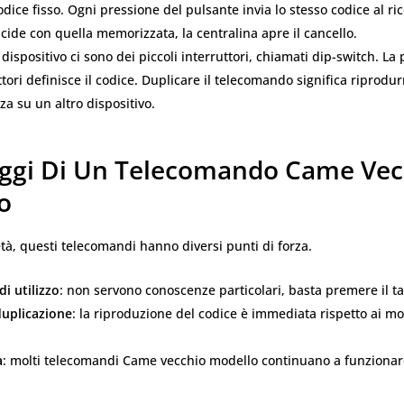
odice fisso. Ogni pressione del pulsante invia lo stesso codice al ric
ide con quella memorizzata, la centralina apre il cancello.
 dispositivo ci sono dei piccoli interruttori, chiamati dip-switch. La
ttori definisce il codice. Duplicare il telecomando significa riprod
a su un altro dispositivo.
aggi Di Un Telecomando Came Vec
o
tà, questi telecomandi hanno diversi punti di forza.
di utilizzo
: non servono conoscenze particolari, basta premere il ta
 duplicazione
: la riproduzione del codice è immediata rispetto ai mod
a
: molti telecomandi Came vecchio modello continuano a funziona