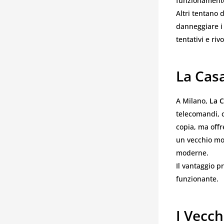
funzionament
Altri tentano 
danneggiare i c
tentativi e riv
La Cas
A Milano,
La C
telecomandi, 
copia, ma offr
un vecchio mod
moderne.
Il vantaggio pr
funzionante.
I Vecc