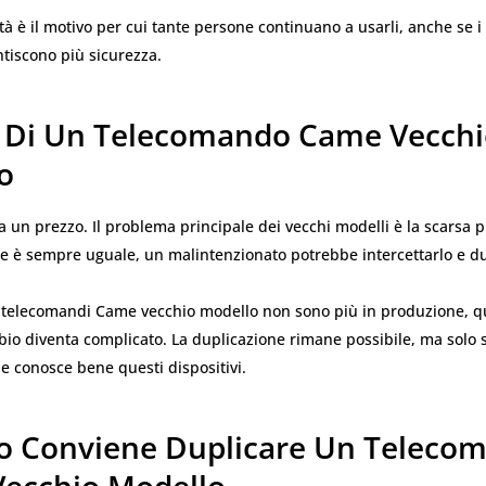
tà è il motivo per cui tante persone continuano a usarli, anche se i
tiscono più sicurezza.
ti Di Un Telecomando Came Vecch
o
 un prezzo. Il problema principale dei vecchi modelli è la scarsa p
ce è sempre uguale, un malintenzionato potrebbe intercettarlo e du
ni telecomandi Came vecchio modello non sono più in produzione, q
bio diventa complicato. La duplicazione rimane possibile, ma solo se
e conosce bene questi dispositivi.
 Conviene Duplicare Un Teleco