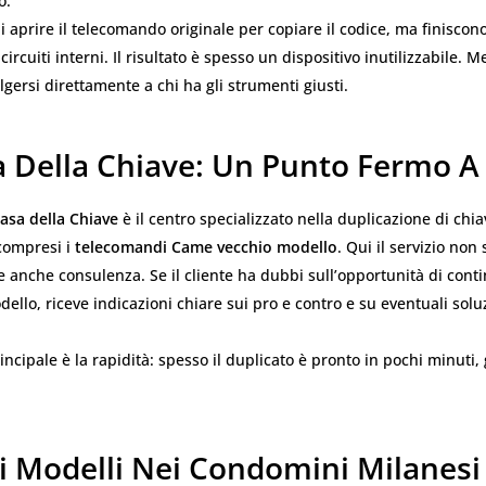
o.
di aprire il telecomando originale per copiare il codice, ma finiscon
ircuiti interni. Il risultato è spesso un dispositivo inutilizzabile. M
olgersi direttamente a chi ha gli strumenti giusti.
a Della Chiave: Un Punto Fermo A
asa della Chiave
è il centro specializzato nella duplicazione di chia
compresi i
telecomandi Came vecchio modello
. Qui il servizio non s
e anche consulenza. Se il cliente ha dubbi sull’opportunità di cont
ello, riceve indicazioni chiare sui pro e contro e su eventuali solu
incipale è la rapidità: spesso il duplicato è pronto in pochi minuti, 
hi Modelli Nei Condomini Milanesi