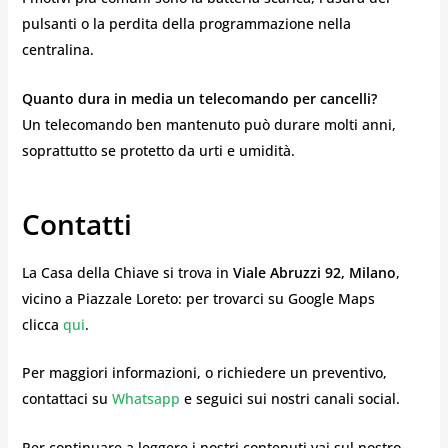
pulsanti o la perdita della programmazione nella
centralina.
Quanto dura in media un telecomando per cancelli?
Un telecomando ben mantenuto può durare molti anni,
soprattutto se protetto da urti e umidità.
Contatti
La Casa della Chiave si trova in
Viale Abruzzi 92, Milano
,
vicino a Piazzale Loreto: per trovarci su Google Maps
clicca
qui
.
Per maggiori informazioni, o richiedere un preventivo,
contattaci su
Whatsapp
e seguici sui nostri canali social.
Per continuare a leggere i nostri contenuti vai sul nostro