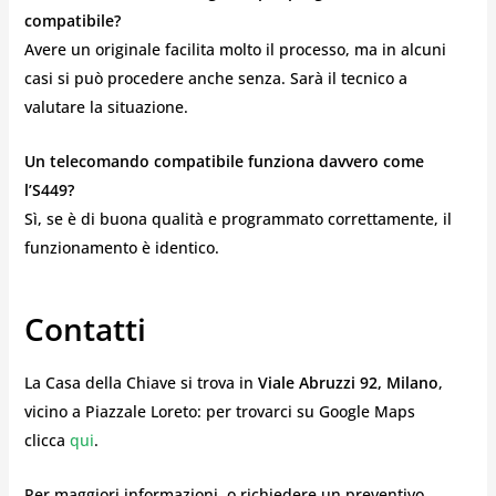
compatibile?
Avere un originale facilita molto il processo, ma in alcuni
casi si può procedere anche senza. Sarà il tecnico a
valutare la situazione.
Un telecomando compatibile funziona davvero come
l’S449?
Sì, se è di buona qualità e programmato correttamente, il
funzionamento è identico.
Contatti
La Casa della Chiave si trova in
Viale Abruzzi 92, Milano
,
vicino a Piazzale Loreto: per trovarci su Google Maps
clicca
qui
.
Per maggiori informazioni, o richiedere un preventivo,