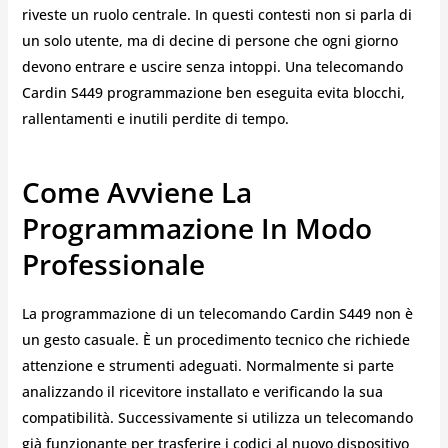
riveste un ruolo centrale. In questi contesti non si parla di
un solo utente, ma di decine di persone che ogni giorno
devono entrare e uscire senza intoppi. Una telecomando
Cardin S449 programmazione ben eseguita evita blocchi,
rallentamenti e inutili perdite di tempo.
Come Avviene La
Programmazione In Modo
Professionale
La programmazione di un telecomando Cardin S449 non è
un gesto casuale. È un procedimento tecnico che richiede
attenzione e strumenti adeguati. Normalmente si parte
analizzando il ricevitore installato e verificando la sua
compatibilità. Successivamente si utilizza un telecomando
già funzionante per trasferire i codici al nuovo dispositivo