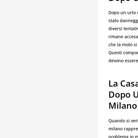
Dopo un urto d
stato danneggi
diversi tentati
rimane accesa
che la moto si
Questi compor
devono essere 
La Casa
Dopo U
Milano
Quando si ver
milano rappres
problema in mo