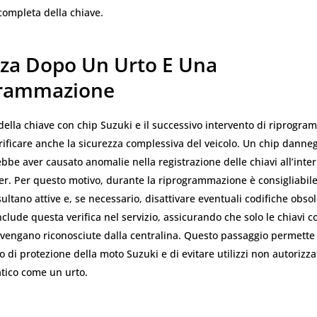
completa della chiave.
zza Dopo Un Urto E Una
grammazione
ella chiave con chip Suzuki e il successivo intervento di riprogra
ificare anche la sicurezza complessiva del veicolo. Un chip danneg
ebbe aver causato anomalie nella registrazione delle chiavi all’inte
er. Per questo motivo, durante la riprogrammazione è consigliabile
sultano attive e, se necessario, disattivare eventuali codifiche obsol
clude questa verifica nel servizio, assicurando che solo le chiavi 
engano riconosciute dalla centralina. Questo passaggio permette
llo di protezione della moto Suzuki e di evitare utilizzi non autorizz
tico come un urto.