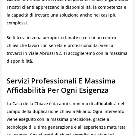
I nostri clienti apprezzano la disponibilità, la competenza e
la capacità di trovare una soluzione anche nei casi più
complessi.
Se ti trovi in zona
aeroporto Linate
e cerchi un centro
chiavi che lavori con serietà e professionalità, vieni a
trovarci in Viale Abruzzi 92. Ti accoglieremo con la massima
disponibilità.
Servizi Professionali E Massima
Affidabilità Per Ogni Esigenza
La Casa della Chiave è da anni sinonimo di
affidabilità
nel
campo della duplicazione chiavi a Milano. Ogni intervento
viene eseguito con la massima precisione, grazie a
tecnologie di ultima generazione e all’esperienza maturata
sul campo. Che si tratti di chiavi semplici o sistemi di