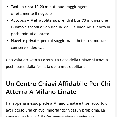
Taxi
: in circa 15-20 minuti puoi raggiungere
direttamente il negozio.
Autobus + Metropolitana
: prendi il bus 73 in direzione
Duomo e scendi a San Babila, da lì la linea M1 ti porta in
pochi minuti a
Loreto
.
Navette private
: per chi soggiorna in hotel o si muove
con servizi dedicati.
Una volta arrivato a
Loreto
, La Casa della Chiave si trova a
pochi passi dalla fermata della metropolitana.
Un Centro Chiavi Affidabile Per Chi
Atterra A Milano Linate
Hai appena messo piede a
Milano Linate
e ti sei accorto di
aver perso una chiave importante? Nessun problema. La
Casa della Chiave è il riferimento giusto anche per