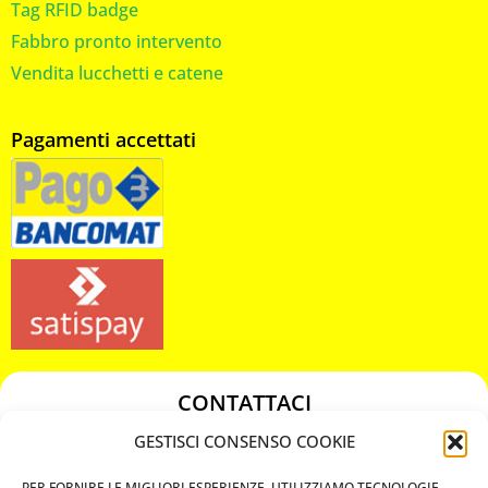
Tag RFID badge
Fabbro pronto intervento
Vendita lucchetti e catene
Pagamenti accettati
CONTATTACI
349 3863811
GESTISCI CONSENSO COOKIE
349 3863811
PER FORNIRE LE MIGLIORI ESPERIENZE, UTILIZZIAMO TECNOLOGIE