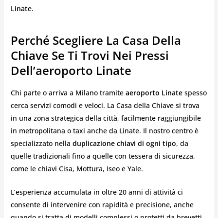
Linate
.
Perché Scegliere La Casa Della
Chiave Se Ti Trovi Nei Pressi
Dell’aeroporto Linate
Chi parte o arriva a Milano tramite
aeroporto Linate
spesso
cerca servizi comodi e veloci. La Casa della Chiave si trova
in una zona strategica della città, facilmente raggiungibile
in metropolitana o taxi anche da Linate. Il nostro centro è
specializzato nella
duplicazione chiavi di ogni tipo
, da
quelle tradizionali fino a quelle con tessera di sicurezza,
come le chiavi Cisa, Mottura, Iseo e Yale.
L’esperienza accumulata in oltre 20 anni di attività ci
consente di intervenire con rapidità e precisione, anche
quando si tratta di modelli complessi o protetti da brevetti.