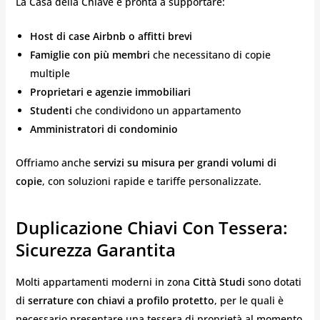
La Casa della Chiave è pronta a supportare:
Host di case Airbnb o affitti brevi
Famiglie con più membri
che necessitano di copie
multiple
Proprietari e agenzie immobiliari
Studenti
che condividono un appartamento
Amministratori di condominio
Offriamo anche
servizi su misura per grandi volumi di
copie
, con soluzioni rapide e tariffe personalizzate.
Duplicazione Chiavi Con Tessera:
Sicurezza Garantita
Molti appartamenti moderni in zona
Città Studi
sono dotati
di
serrature con chiavi a profilo protetto
, per le quali è
necessario presentare una tessera di proprietà al momento