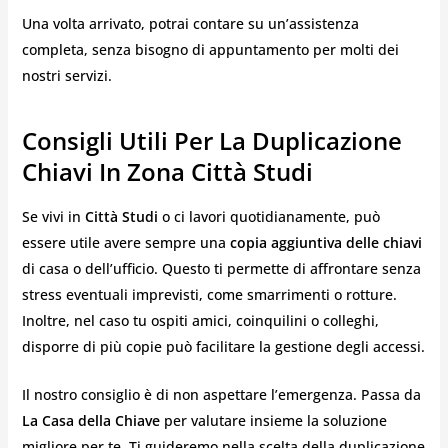
Una volta arrivato, potrai contare su un’assistenza
completa, senza bisogno di appuntamento per molti dei
nostri servizi.
Consigli Utili Per La Duplicazione
Chiavi In Zona Città Studi
Se vivi in
Città Studi
o ci lavori quotidianamente, può
essere utile avere sempre una
copia aggiuntiva delle chiavi
di casa o dell’ufficio. Questo ti permette di affrontare senza
stress eventuali imprevisti, come smarrimenti o rotture.
Inoltre, nel caso tu ospiti amici, coinquilini o colleghi,
disporre di più copie può facilitare la gestione degli accessi.
Il nostro consiglio è di non aspettare l’emergenza. Passa da
La Casa della Chiave
per valutare insieme la soluzione
migliore per te. Ti guideremo nella scelta della duplicazione