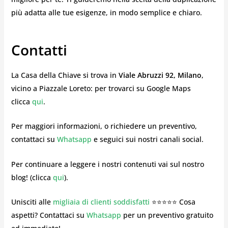
più adatta alle tue esigenze, in modo semplice e chiaro.
Contatti
La Casa della Chiave si trova in
Viale Abruzzi 92, Milano
,
vicino a Piazzale Loreto: per trovarci su Google Maps
clicca
qui
.
Per maggiori informazioni, o richiedere un preventivo,
contattaci su
Whatsapp
e seguici sui nostri canali social.
Per continuare a leggere i nostri contenuti vai sul nostro
blog! (clicca
qui
).
Unisciti alle
migliaia di clienti soddisfatti
⭐⭐⭐⭐⭐ Cosa
aspetti? Contattaci su
Whatsapp
per un preventivo gratuito