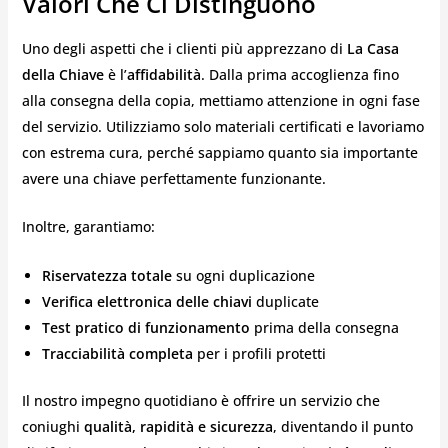
Valori Che Ci Distinguono
Uno degli aspetti che i clienti più apprezzano di
La Casa
della Chiave
è l’
affidabilità
. Dalla prima accoglienza fino
alla consegna della copia, mettiamo attenzione in ogni fase
del servizio. Utilizziamo solo materiali certificati e lavoriamo
con estrema cura, perché sappiamo quanto sia importante
avere una chiave perfettamente funzionante.
Inoltre, garantiamo:
Riservatezza totale
su ogni duplicazione
Verifica elettronica delle chiavi
duplicate
Test pratico di funzionamento
prima della consegna
Tracciabilità completa
per i profili protetti
Il nostro impegno quotidiano è offrire un servizio che
coniughi
qualità, rapidità e sicurezza
, diventando il punto