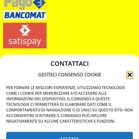
CONTATTACI
349 3863811
GESTISCI CONSENSO COOKIE
349 3863811
PER FORNIRE LE MIGLIORI ESPERIENZE, UTILIZZIAMO TECNOLOGIE
chiavicodificate@gmail.com
COME I COOKIE PER MEMORIZZARE E/O ACCEDERE ALLE
INFORMAZIONI DEL DISPOSITIVO. IL CONSENSO A QUESTE
TECNOLOGIE CI PERMETTERÀ DI ELABORARE DATI COME IL
Privacy Policy
COMPORTAMENTO DI NAVIGAZIONE O ID UNICI SU QUESTO SITO. NON
ACCONSENTIRE O RITIRARE IL CONSENSO PUÒ INFLUIRE
Cookie Policy
NEGATIVAMENTE SU ALCUNE CARATTERISTICHE E FUNZIONI.
ACCETTA