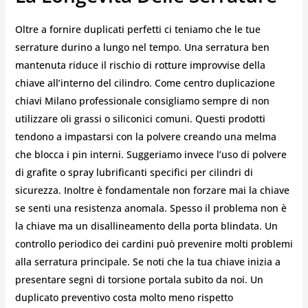
Oltre a fornire duplicati perfetti ci teniamo che le tue
serrature durino a lungo nel tempo. Una serratura ben
mantenuta riduce il rischio di rotture improvvise della
chiave all’interno del cilindro. Come centro duplicazione
chiavi Milano professionale consigliamo sempre di non
utilizzare oli grassi o siliconici comuni. Questi prodotti
tendono a impastarsi con la polvere creando una melma
che blocca i pin interni. Suggeriamo invece l’uso di polvere
di grafite o spray lubrificanti specifici per cilindri di
sicurezza. Inoltre è fondamentale non forzare mai la chiave
se senti una resistenza anomala. Spesso il problema non è
la chiave ma un disallineamento della porta blindata. Un
controllo periodico dei cardini può prevenire molti problemi
alla serratura principale. Se noti che la tua chiave inizia a
presentare segni di torsione portala subito da noi. Un
duplicato preventivo costa molto meno rispetto