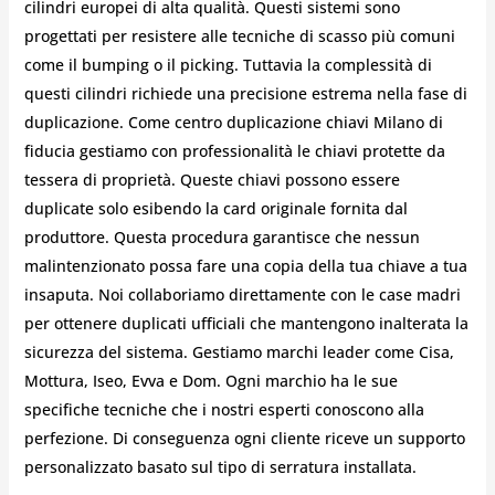
cilindri europei di alta qualità. Questi sistemi sono
progettati per resistere alle tecniche di scasso più comuni
come il bumping o il picking. Tuttavia la complessità di
questi cilindri richiede una precisione estrema nella fase di
duplicazione. Come centro duplicazione chiavi Milano di
fiducia gestiamo con professionalità le chiavi protette da
tessera di proprietà. Queste chiavi possono essere
duplicate solo esibendo la card originale fornita dal
produttore. Questa procedura garantisce che nessun
malintenzionato possa fare una copia della tua chiave a tua
insaputa. Noi collaboriamo direttamente con le case madri
per ottenere duplicati ufficiali che mantengono inalterata la
sicurezza del sistema. Gestiamo marchi leader come Cisa,
Mottura, Iseo, Evva e Dom. Ogni marchio ha le sue
specifiche tecniche che i nostri esperti conoscono alla
perfezione. Di conseguenza ogni cliente riceve un supporto
personalizzato basato sul tipo di serratura installata.