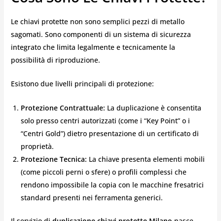
Le chiavi protette non sono semplici pezzi di metallo
sagomati. Sono componenti di un sistema di sicurezza
integrato che limita legalmente e tecnicamente la
possibilità di riproduzione.
Esistono due livelli principali di protezione:
Protezione Contrattuale:
La duplicazione è consentita
solo presso centri autorizzati (come i “Key Point” o i
“Centri Gold”) dietro presentazione di un certificato di
proprietà.
Protezione Tecnica:
La chiave presenta elementi mobili
(come piccoli perni o sfere) o profili complessi che
rendono impossibile la copia con le macchine fresatrici
standard presenti nei ferramenta generici.
Il servizio di
duplicazione chiavi protette Milano
nasce