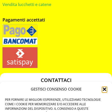
Vendita lucchetti e catene
Pagamenti accettati
CONTATTACI
349 3863811
GESTISCI CONSENSO COOKIE
349 3863811
PER FORNIRE LE MIGLIORI ESPERIENZE, UTILIZZIAMO TECNOLOGIE
chiavicodificate@gmail.com
COME I COOKIE PER MEMORIZZARE E/O ACCEDERE ALLE
INFORMAZIONI DEL DISPOSITIVO. IL CONSENSO A QUESTE