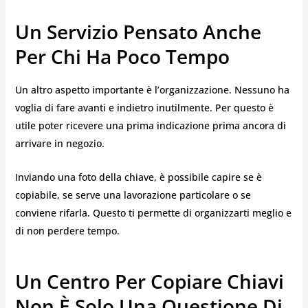
Un Servizio Pensato Anche
Per Chi Ha Poco Tempo
Un altro aspetto importante è l’organizzazione. Nessuno ha
voglia di fare avanti e indietro inutilmente. Per questo è
utile poter ricevere una prima indicazione prima ancora di
arrivare in negozio.
Inviando una foto della chiave, è possibile capire se è
copiabile, se serve una lavorazione particolare o se
conviene rifarla. Questo ti permette di organizzarti meglio e
di non perdere tempo.
Un Centro Per Copiare Chiavi
Non È Solo Una Questione Di