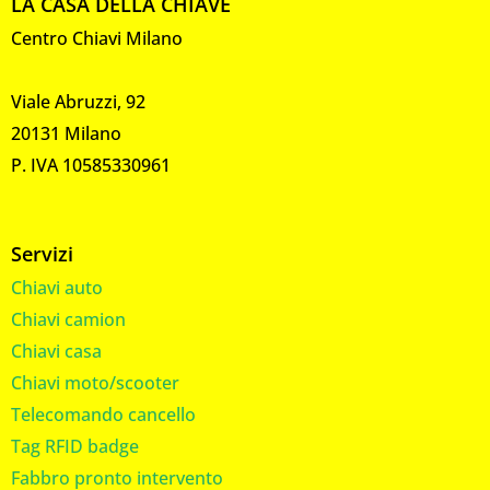
LA CASA DELLA CHIAVE
Centro Chiavi Milano
Viale Abruzzi, 92
20131 Milano
P. IVA 10585330961
Servizi
Chiavi auto
Chiavi camion
Chiavi casa
Chiavi moto/scooter
Telecomando cancello
Tag RFID badge
Fabbro pronto intervento