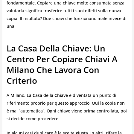
fondamentale. Copiare una chiave molto consumata senza
valutarla significa trasferire tutti i suoi difetti sulla nuova
copia. Il risultato? Due chiavi che funzionano male invece di
una.
La Casa Della Chiave: Un
Centro Per Copiare Chiavi A
Milano Che Lavora Con
Criterio
A Milano,
La Casa della Chiave
è diventata un punto di
riferimento proprio per questo approccio. Qui la copia non
è mai “automatica”. Ogni chiave viene prima controllata, poi
si decide come procedere.
In alcuni casi duplicare è la scelta giusta. In altri, rifare la