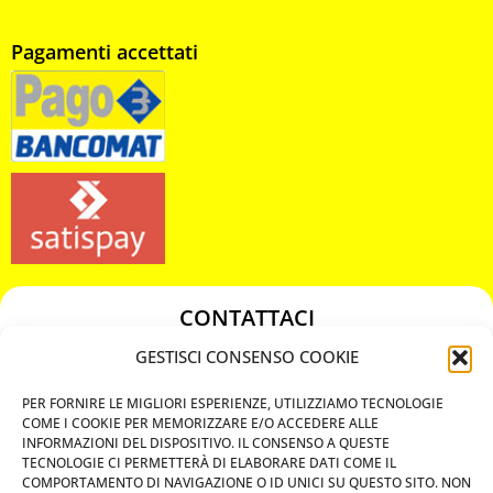
Pagamenti accettati
CONTATTACI
349 3863811
GESTISCI CONSENSO COOKIE
349 3863811
PER FORNIRE LE MIGLIORI ESPERIENZE, UTILIZZIAMO TECNOLOGIE
chiavicodificate@gmail.com
COME I COOKIE PER MEMORIZZARE E/O ACCEDERE ALLE
INFORMAZIONI DEL DISPOSITIVO. IL CONSENSO A QUESTE
TECNOLOGIE CI PERMETTERÀ DI ELABORARE DATI COME IL
Privacy Policy
COMPORTAMENTO DI NAVIGAZIONE O ID UNICI SU QUESTO SITO. NON