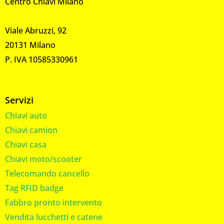
Centro Chiavi Milano
Viale Abruzzi, 92
20131 Milano
P. IVA 10585330961
Servizi
Chiavi auto
Chiavi camion
Chiavi casa
Chiavi moto/scooter
Telecomando cancello
Tag RFID badge
Fabbro pronto intervento
Vendita lucchetti e catene