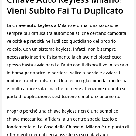
Vieni Subito Fai Tu Duplicato
La
chiave auto keyless a Milano
è ormai una soluzione
sempre più diffusa tra automobilisti che cercano comodità,
velocità e praticità nell’utilizzo quotidiano del proprio
veicolo. Con un sistema keyless, infatti, non è sempre
necessario inserire fisicamente la chiave nel blocchetto:
spesso basta avvicinarsi all’auto con il dispositivo in tasca o
in borsa per aprire le portiere, salire a bordo e avviare il
motore tramite pulsante. Una tecnologia comoda, moderna
e molto apprezzata, ma che richiede attenzione quando si
parla di duplicazione, sostituzione o malfunzionamento.
Proprio perché una chiave keyless non è una semplice
chiave meccanica, affidarsi a un centro specializzato è
fondamentale.
La Casa della Chiave di Milano
è un punto di
riferimento per chi cerca assistenza su chiavi auto,