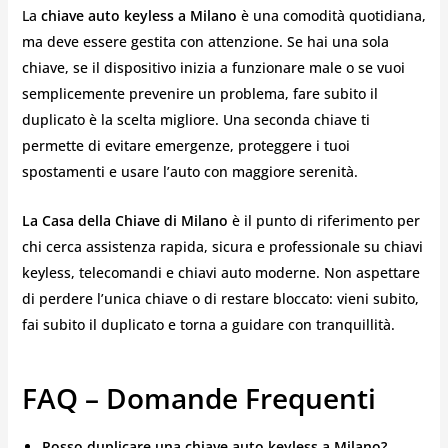
La
chiave auto keyless a Milano
è una comodità quotidiana,
ma deve essere gestita con attenzione. Se hai una sola
chiave, se il dispositivo inizia a funzionare male o se vuoi
semplicemente prevenire un problema, fare subito il
duplicato è la scelta migliore. Una seconda chiave ti
permette di evitare emergenze, proteggere i tuoi
spostamenti e usare l’auto con maggiore serenità.
La Casa della Chiave di Milano
è il punto di riferimento per
chi cerca assistenza rapida, sicura e professionale su chiavi
keyless, telecomandi e chiavi auto moderne. Non aspettare
di perdere l’unica chiave o di restare bloccato: vieni subito,
fai subito il duplicato e torna a guidare con tranquillità.
FAQ – Domande Frequenti
Posso duplicare una chiave auto keyless a Milano?