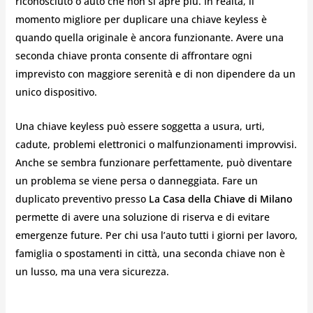
riconosciuto o auto che non si apre più. In realtà, il
momento migliore per duplicare una chiave keyless è
quando quella originale è ancora funzionante. Avere una
seconda chiave pronta consente di affrontare ogni
imprevisto con maggiore serenità e di non dipendere da un
unico dispositivo.
Una chiave keyless può essere soggetta a usura, urti,
cadute, problemi elettronici o malfunzionamenti improvvisi.
Anche se sembra funzionare perfettamente, può diventare
un problema se viene persa o danneggiata. Fare un
duplicato preventivo presso
La Casa della Chiave di Milano
permette di avere una soluzione di riserva e di evitare
emergenze future. Per chi usa l’auto tutti i giorni per lavoro,
famiglia o spostamenti in città, una seconda chiave non è
un lusso, ma una vera sicurezza.