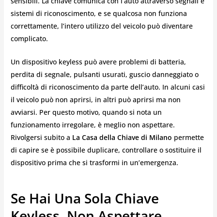
sensibili. La chiave comunica con l’auto attraverso segnali e
sistemi di riconoscimento, e se qualcosa non funziona
correttamente, l’intero utilizzo del veicolo può diventare
complicato.
Un dispositivo keyless può avere problemi di batteria,
perdita di segnale, pulsanti usurati, guscio danneggiato o
difficoltà di riconoscimento da parte dell’auto. In alcuni casi
il veicolo può non aprirsi, in altri può aprirsi ma non
avviarsi. Per questo motivo, quando si nota un
funzionamento irregolare, è meglio non aspettare.
Rivolgersi subito a
La Casa della Chiave di Milano
permette
di capire se è possibile duplicare, controllare o sostituire il
dispositivo prima che si trasformi in un’emergenza.
Se Hai Una Sola Chiave
Keyless, Non Aspettare