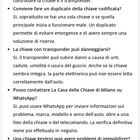
controllare la chiave e il transponder.
Conviene fare un duplicato della chiave codificata?
Sì, soprattutto se hai una sola chiave o se quella
principale inizia a funzionare male. Un duplicato
permette di evitare emergenze e di avere sempre una
soluzione di riserva.
La chiave con transponder può danneggiarsi?
Sì, il transponder può subire danni a causa di urti,
cadute, umidità o usura del guscio. Anche se la chiave
sembra integra, la parte elettronica può non essere letta
correttamente dall’auto.
Posso contattare La Casa della Chiave di Milano su
WhatsApp?
Sì, puoi usare WhatsApp per inviare informazioni sul
problema, marca, modello e anno dell’auto, oltre a una
foto della chiave o del telecomando. La verifica definitiva
viene poi effettuata in negozio.
Una chiave keyless può avere problemi di immobilizer?