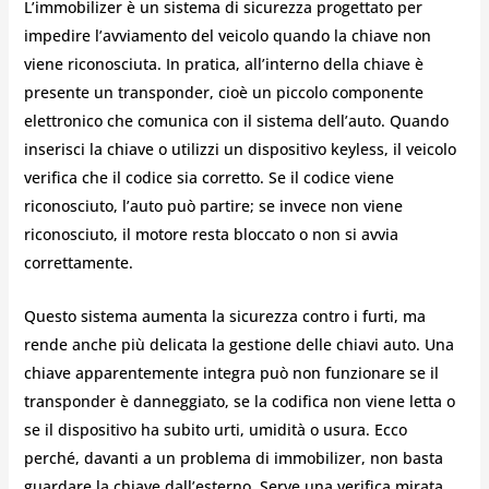
L’immobilizer è un sistema di sicurezza progettato per
impedire l’avviamento del veicolo quando la chiave non
viene riconosciuta. In pratica, all’interno della chiave è
presente un transponder, cioè un piccolo componente
elettronico che comunica con il sistema dell’auto. Quando
inserisci la chiave o utilizzi un dispositivo keyless, il veicolo
verifica che il codice sia corretto. Se il codice viene
riconosciuto, l’auto può partire; se invece non viene
riconosciuto, il motore resta bloccato o non si avvia
correttamente.
Questo sistema aumenta la sicurezza contro i furti, ma
rende anche più delicata la gestione delle chiavi auto. Una
chiave apparentemente integra può non funzionare se il
transponder è danneggiato, se la codifica non viene letta o
se il dispositivo ha subito urti, umidità o usura. Ecco
perché, davanti a un problema di immobilizer, non basta
guardare la chiave dall’esterno. Serve una verifica mirata,