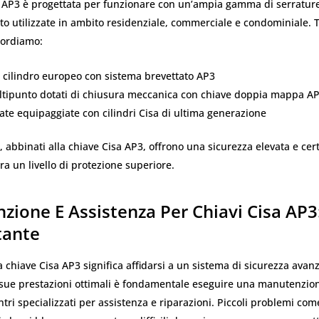
a AP3 è progettata per funzionare con un’ampia gamma di serrature 
to utilizzate in ambito residenziale, commerciale e condominiale. T
cordiamo:
 cilindro europeo con sistema brevettato AP3
ltipunto dotati di chiusura meccanica con chiave doppia mappa A
ate equipaggiate con cilindri Cisa di ultima generazione
, abbinati alla chiave Cisa AP3, offrono una sicurezza elevata e cert
ra un livello di protezione superiore.
ione E Assistenza Per Chiavi Cisa AP3
tante
chiave Cisa AP3 significa affidarsi a un sistema di sicurezza avan
sue prestazioni ottimali è fondamentale eseguire una manutenzion
entri specializzati per assistenza e riparazioni. Piccoli problemi co