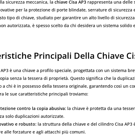
la sicurezza meccanica, la
chiave Cisa AP3
rappresenta una delle s
nnovative per la protezione di porte blindate, serrature di sicurezza 
to tipo di chiave, studiato per garantire un alto livello di sicurezza
on autorizzata, è spesso scelto da chi desidera un sistema solido e 
ristiche Principali Della Chiave C
 AP3 è una chiave a profilo speciale, progettata con un sistema bre
opia senza la tessera di proprietà. Questo significa che la duplicaz
o a chi è in possesso della tessera originale, garantendo così un con
ra le sue caratteristiche principali troviamo:
tezione contro la copia abusiva:
la chiave è protetta da una tesser
za solo duplicazioni autorizzate.
ovativo e robusto:
la struttura della chiave e del cilindro Cisa AP3 
re alle forzature e agli attacchi più comuni.