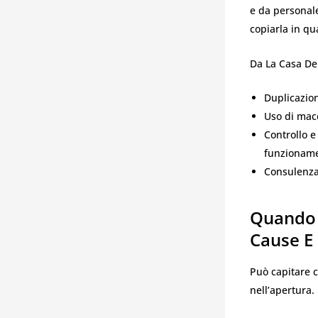
e da personale
copiarla in qu
Da La Casa Del
Duplicazion
Uso di macc
Controllo e
funzionam
Consulenza 
Quando 
Cause E 
Può capitare c
nell’apertura.