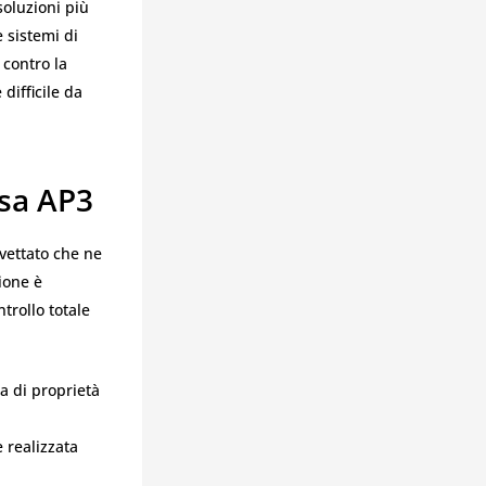
oluzioni più
e sistemi di
 contro la
difficile da
isa AP3
vettato che ne
ione è
trollo totale
a di proprietà
è realizzata