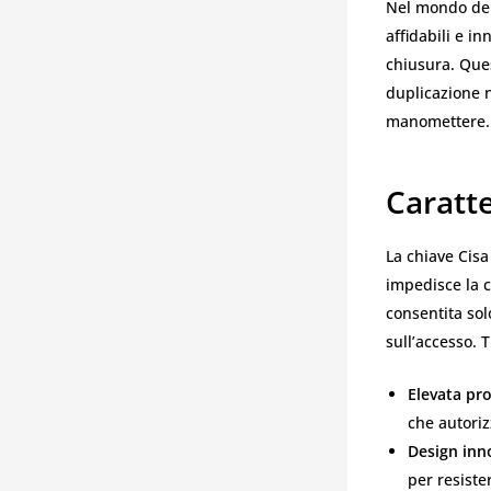
Nel mondo del
affidabili e i
chiusura. Ques
duplicazione n
manomettere.
Caratte
La chiave Cisa
impedisce la c
consentita sol
sull’accesso. T
Elevata pro
che autoriz
Design inn
per resiste