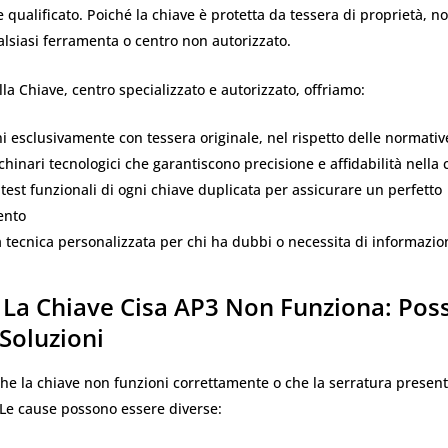
 qualificato. Poiché la chiave è protetta da tessera di proprietà, no
alsiasi ferramenta o centro non autorizzato.
la Chiave, centro specializzato e autorizzato, offriamo:
i esclusivamente con tessera originale, nel rispetto delle normativ
hinari tecnologici che garantiscono precisione e affidabilità nella 
 test funzionali di ogni chiave duplicata per assicurare un perfetto
ento
tecnica personalizzata per chi ha dubbi o necessita di informazio
La Chiave Cisa AP3 Non Funziona: Possi
Soluzioni
he la chiave non funzioni correttamente o che la serratura presen
 Le cause possono essere diverse: