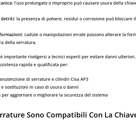
anica:
l’uso prolungato o improprio può causare usura della chiav
detriti:
la presenza di polvere, residui o corrosione può bloccare 
formazioni:
cadute o manipolazioni errate possono alterare la form
ra della serratura.
 è importante rivolgersi a tecnici esperti per evitare danni ulteriori
ssistenza rapida e qualificata per:
anutenzione di serrature e cilindri Cisa AP3
 e sostituzioni in caso di usura o danni
per aggiornare o migliorare la sicurezza del sistema
rrature Sono Compatibili Con La Chiav