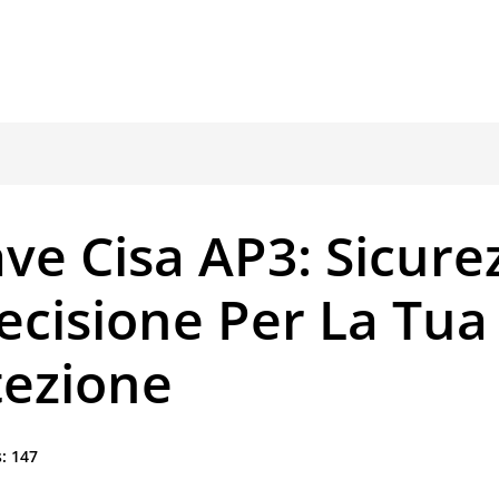
ve Cisa AP3: Sicure
ecisione Per La Tua
tezione
:
147