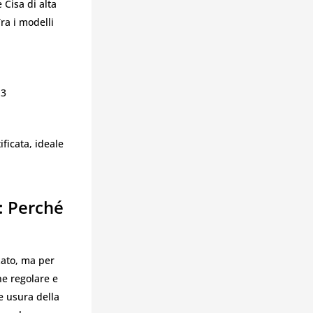
Cisa di alta
ra i modelli
P3
ificata, ideale
: Perché
zato, ma per
e regolare e
me usura della