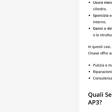
Usura mecc
cilindro.
Sporcizia o 
interno.
Danni o de
o la struttu
In questi casi,
Chiave offre a
Pulizia e m
Riparazioni
Consulenza 
Quali Se
AP3?