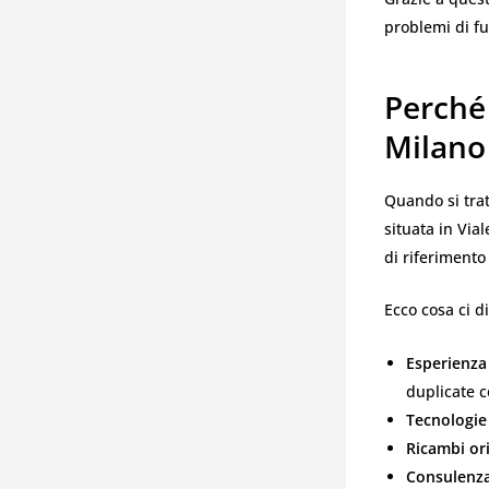
problemi di f
Perché 
Milano
Quando si tratt
situata in Via
di riferimento
Ecco cosa ci d
Esperienza
duplicate 
Tecnologie
Ricambi ori
Consulenza