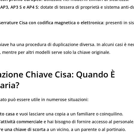
 AP3, AP3 S e AP4 S
: dotate di tessera di proprietà e sistema anti-
serrature Cisa con codifica magnetica o elettronica
: presenti in si
hiave ha una procedura di duplicazione diversa. In alcuni casi è ne
, mentre per altri modelli serve solo la chiave originale.
azione Chiave Cisa: Quando È
aria?
ato può essere utile in numerose situazioni:
to casa
e vuoi lasciare una copia a un familiare o coinquilino.
’attività commerciale
e hai bisogno di fornire accesso al personale
re una chiave di scorta
a un vicino, a un parente o al portinaio.