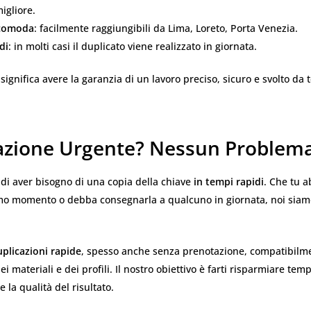
igliore.
 comoda
: facilmente raggiungibili da Lima, Loreto, Porta Venezia.
di
: in molti casi il duplicato viene realizzato in giornata.
 significa avere la garanzia di un lavoro preciso, sicuro e svolto da 
azione Urgente? Nessun Problem
di aver bisogno di una copia della chiave
in tempi rapidi
. Che tu a
timo momento o debba consegnarla a qualcuno in giornata, noi siam
plicazioni rapide
, spesso anche senza prenotazione, compatibilme
ei materiali e dei profili. Il nostro obiettivo è farti risparmiare te
la qualità del risultato.