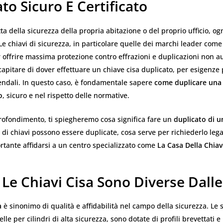
to Sicuro E Certificato
ta della sicurezza della propria abitazione o del proprio ufficio, ogn
 Le chiavi di sicurezza, in particolare quelle dei marchi leader com
 offrire massima protezione contro effrazioni e duplicazioni non au
capitare di dover effettuare un chiave cisa duplicato, per esigenze 
iendali. In questo caso, è fondamentale sapere
come duplicare una 
o
, sicuro e nel rispetto delle normative.
rofondimento, ti spiegheremo cosa significa fare un
duplicato di u
e di chiavi possono essere duplicate, cosa serve per richiederlo le
rtante affidarsi a un centro specializzato come
La Casa Della Chia
Le Chiavi Cisa Sono Diverse Dalle
a
è sinonimo di qualità e affidabilità nel campo della sicurezza. Le s
lle per cilindri di alta sicurezza, sono dotate di profili brevettati e 