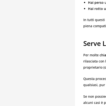
Hai perso 
Hai rotto 
In tutti questi
piena compatib
Serve L
Per molte
chia
rilasciata con 
proprietario (
Questa procedu
qualsiasi, pu
Se non possied
alcuni casi è 