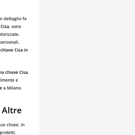
i dettaglio fa
e
Cisa
, sono
torizzate.
personali,
chiave Cisa in
na chiave Cisa
,
galmente e
ve
a Milano.
 Altre
ue chiavi, in
protetti.