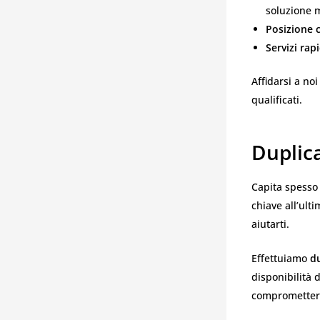
soluzione m
Posizione
Servizi rapi
Affidarsi a noi
qualificati.
Duplic
Capita spesso 
chiave all’ul
aiutarti.
Effettuiamo
du
disponibilità d
compromettere 