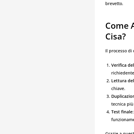
brevetto.
Come A
Cisa?
Il processo di
Verifica d
richiedente
Lettura del
chiave.
Duplicazio
tecnica più
Test finale
funzioname
Grazie a quest