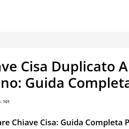
ve Cisa Duplicato A
ano: Guida Complet
:
101
are Chiave Cisa: Guida Completa 