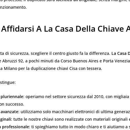
unzionamento.
Affidarsi A La Casa Della Chiave 
a di sicurezza, scegliere il centro giusto fa la differenza.
La Casa D
le Abruzzi 92, a pochi minuti da Corso Buenos Aires e Porta Venezi
 a Milano per la duplicazione chiavi Cisa con tessera.
istingue:
 pluriennale
: operiamo nel settore sicurezza dal 2010, con migliaia 
con successo.
 avanzate
: utilizziamo solo macchinari elettronici di ultima genera
ginali
: tutte le nostre chiavi sono realizzate con materiali originali e
 professionale
: ti spieghiamo tutto in modo chiaro e ti aiutiamo a 