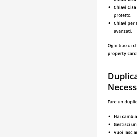
Chiavi Cisa
protetto.
Chiavi per 
avanzati.
Ogni tipo di c
property card
Duplic
Necess
Fare un duplic
Hai cambia
Gestisci un
Vuoi lascia