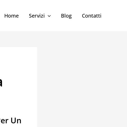
Home
Servizi
Blog
Contatti
a
Per Un