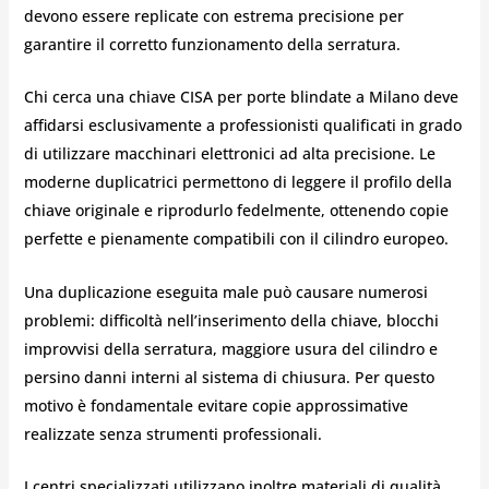
devono essere replicate con estrema precisione per
garantire il corretto funzionamento della serratura.
Chi cerca una chiave CISA per porte blindate a Milano deve
affidarsi esclusivamente a professionisti qualificati in grado
di utilizzare macchinari elettronici ad alta precisione. Le
moderne duplicatrici permettono di leggere il profilo della
chiave originale e riprodurlo fedelmente, ottenendo copie
perfette e pienamente compatibili con il cilindro europeo.
Una duplicazione eseguita male può causare numerosi
problemi: difficoltà nell’inserimento della chiave, blocchi
improvvisi della serratura, maggiore usura del cilindro e
persino danni interni al sistema di chiusura. Per questo
motivo è fondamentale evitare copie approssimative
realizzate senza strumenti professionali.
I centri specializzati utilizzano inoltre materiali di qualità