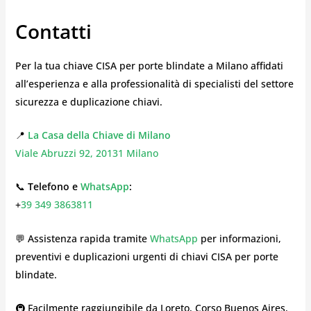
Contatti
Per la tua chiave CISA per porte blindate a Milano affidati
all’esperienza e alla professionalità di specialisti del settore
sicurezza e duplicazione chiavi.
📍
La Casa della Chiave di Milano
Viale Abruzzi 92, 20131 Milano
📞
Telefono e
WhatsApp
:
+
39 349 3863811
💬 Assistenza rapida tramite
WhatsApp
per informazioni,
preventivi e duplicazioni urgenti di chiavi CISA per porte
blindate.
🚇 Facilmente raggiungibile da Loreto, Corso Buenos Aires,