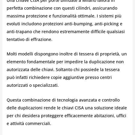
Una chiave CISA per porte blindate a Milano lavora in
perfetta combinazione con questi cilindri, assicurando
massima protezione e funzionalità ottimale. I sistemi più
evoluti includono protezioni anti-bumping, anti-picking e
anti-trapano che rendono estremamente difficile qualsiasi
tentativo di effrazione.
Molti modelli dispongono inoltre di tessera di proprietà, un
elemento fondamentale per impedire la duplicazione non
autorizzata delle chiavi. Soltanto chi possiede la tessera
può infatti richiedere copie aggiuntive presso centri
autorizzati o specializzati.
Questa combinazione di tecnologia avanzata e controllo
delle duplicazioni rende le chiavi CISA una soluzione ideale
per chi desidera proteggere efficacemente abitazioni, uffici
e attività commerciali.