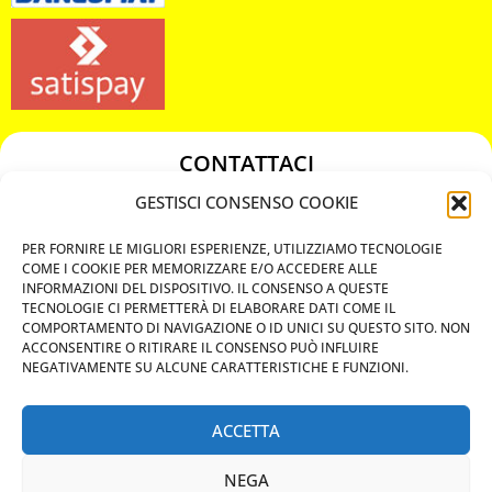
CONTATTACI
349 3863811
GESTISCI CONSENSO COOKIE
349 3863811
PER FORNIRE LE MIGLIORI ESPERIENZE, UTILIZZIAMO TECNOLOGIE
chiavicodificate@gmail.com
COME I COOKIE PER MEMORIZZARE E/O ACCEDERE ALLE
INFORMAZIONI DEL DISPOSITIVO. IL CONSENSO A QUESTE
TECNOLOGIE CI PERMETTERÀ DI ELABORARE DATI COME IL
Privacy Policy
COMPORTAMENTO DI NAVIGAZIONE O ID UNICI SU QUESTO SITO. NON
ACCONSENTIRE O RITIRARE IL CONSENSO PUÒ INFLUIRE
Cookie Policy
NEGATIVAMENTE SU ALCUNE CARATTERISTICHE E FUNZIONI.
ACCETTA
MAPS
NEGA