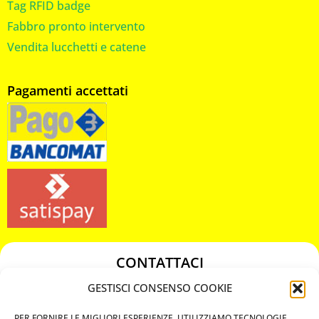
Tag RFID badge
Fabbro pronto intervento
Vendita lucchetti e catene
Pagamenti accettati
CONTATTACI
349 3863811
GESTISCI CONSENSO COOKIE
349 3863811
PER FORNIRE LE MIGLIORI ESPERIENZE, UTILIZZIAMO TECNOLOGIE