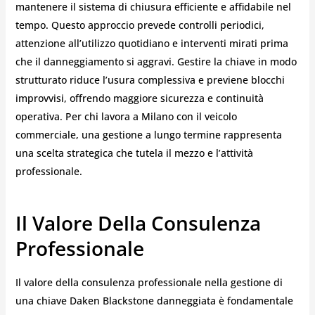
mantenere il sistema di chiusura efficiente e affidabile nel
tempo. Questo approccio prevede controlli periodici,
attenzione all’utilizzo quotidiano e interventi mirati prima
che il danneggiamento si aggravi. Gestire la chiave in modo
strutturato riduce l’usura complessiva e previene blocchi
improvvisi, offrendo maggiore sicurezza e continuità
operativa. Per chi lavora a Milano con il veicolo
commerciale, una gestione a lungo termine rappresenta
una scelta strategica che tutela il mezzo e l’attività
professionale.
Il Valore Della Consulenza
Professionale
Il valore della consulenza professionale nella gestione di
una chiave Daken Blackstone danneggiata è fondamentale