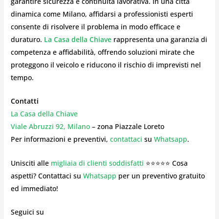
garantire sicurezza e continuità lavorativa. In una città
dinamica come Milano, affidarsi a professionisti esperti
consente di risolvere il problema in modo efficace e
duraturo.
La Casa della Chiave
rappresenta una garanzia di
competenza e affidabilità, offrendo soluzioni mirate che
proteggono il veicolo e riducono il rischio di imprevisti nel
tempo.
Contatti
La Casa della Chiave
Viale Abruzzi 92, Milano
– zona Piazzale Loreto
Per informazioni e preventivi,
contattaci
su
Whatsapp
.
Unisciti alle
migliaia di clienti soddisfatti
⭐⭐⭐⭐⭐ Cosa
aspetti? Contattaci su
Whatsapp
per un preventivo gratuito
ed immediato!
Seguici su