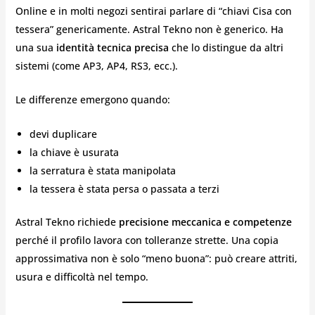
Online e in molti negozi sentirai parlare di “chiavi Cisa con
tessera” genericamente. Astral Tekno non è generico. Ha
una sua
identità tecnica precisa
che lo distingue da altri
sistemi (come AP3, AP4, RS3, ecc.).
Le differenze emergono quando:
devi duplicare
la chiave è usurata
la serratura è stata manipolata
la tessera è stata persa o passata a terzi
Astral Tekno richiede
precisione meccanica e competenze
perché il profilo lavora con tolleranze strette. Una copia
approssimativa non è solo “meno buona”: può creare attriti,
usura e difficoltà nel tempo.