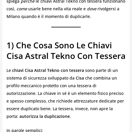
spiega
perché
le chiavi Astral Tekno con tessera funzionano
così,
come
usarle bene nella vita reale e
dove
rivolgersi a
Milano quando è il momento di duplicarle.
1) Che Cosa Sono Le Chiavi
Cisa Astral Tekno Con Tessera
Le
chiavi Cisa Astral Tekno con tessera
sono parte di un
sistema di sicurezza sviluppato da
Cisa
che combina un
profilo meccanico protetto con una tessera di
autorizzazione. La chiave in sé è un elemento fisico preciso
e spesso complesso, che richiede attrezzature dedicate per
essere duplicato bene. La tessera, invece, non apre la
porta:
autorizza la duplicazione
.
In parole semplici: