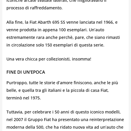
iconiche arcate svasate laterali, che miglioravano il
processo di raffreddamento.
Alla fine, la Fiat Abarth 695 SS venne lanciata nel 1966, e
venne prodotta in appena 100 esemplari. Un’auto
estremamente rara anche perchè, pare, che siano rimasti
in circolazione solo 150 esemplari di questa serie.
Una vera chicca per collezionisti, insomma!
FINE DI UN’EPOCA
Purtroppo, tutte le storie d’amore finiscono, anche le più
belle, e quella tra gli italiani e la piccola di casa Fiat,
terminò nel 1975.
Tuttavia, per celebrare i 50 anni di questo iconico modelli,
nel 2007 il Gruppo Fiat ha presentato una reinterpretazione
moderna della 500, che ha ridato nuova vita ad un’auto che