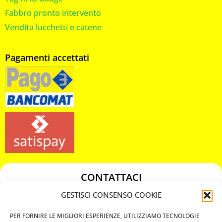
Fabbro pronto intervento
Vendita lucchetti e catene
Pagamenti accettati
CONTATTACI
349 3863811
GESTISCI CONSENSO COOKIE
349 3863811
PER FORNIRE LE MIGLIORI ESPERIENZE, UTILIZZIAMO TECNOLOGIE
chiavicodificate@gmail.com