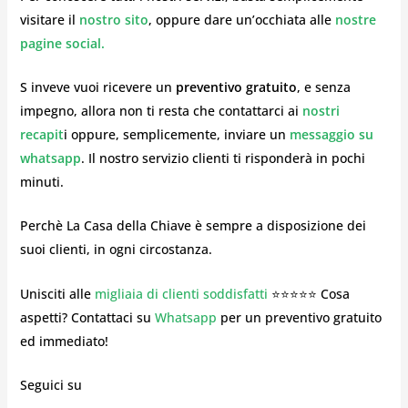
visitare il
nostro sito
, oppure dare un’occhiata alle
nostre
pagine social.
S inveve vuoi ricevere un
preventivo gratuito
, e senza
impegno, allora non ti resta che contattarci ai
nostri
recapit
i oppure, semplicemente, inviare un
messaggio su
whatsapp
. Il nostro servizio clienti ti risponderà in pochi
minuti.
Perchè La Casa della Chiave è sempre a disposizione dei
suoi clienti, in ogni circostanza.
Unisciti alle
migliaia di clienti soddisfatti
⭐⭐⭐⭐⭐ Cosa
aspetti? Contattaci su
Whatsapp
per un preventivo gratuito
ed immediato!
Seguici su