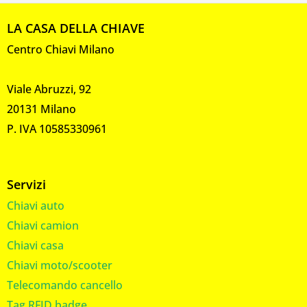
LA CASA DELLA CHIAVE
Centro Chiavi Milano
Viale Abruzzi, 92
20131 Milano
P. IVA 10585330961
Servizi
Chiavi auto
Chiavi camion
Chiavi casa
Chiavi moto/scooter
Telecomando cancello
Tag RFID badge