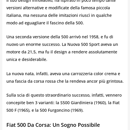
Il suo design innovativo, ha ispirato in poco tempo tante
versioni alternative e modificate della famosa piccola
italiana, ma nessuna delle imitazioni riuscì in qualche
modo ad eguagliare il fascino della 500.
Una seconda versione della 500 arrivò nel 1958, e fu di
nuovo un enorme successo. La Nuova 500 Sport aveva un
motore da 21,5, ma fu il design a rendere assolutamente
unica e desiderabile.
La nuova nata, infatti, aveva una carrozzeria color crema e
una fascia da corsa rossa che la rendeva ancor più grintosa.
Sulla scia di questo straordinario successo, infatti, vennero
concepite ben 3 varianti: la S500 Giardiniera (1960), la Fiat
500 F (1965), e la 500 Furgoncino (1969).
Fiat 500 Da Corsa: Un Sogno Possibile