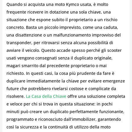
Quando si acquista una moto Kymco usata, è molto
frequente ricevere in dotazione una sola chiave, una
situazione che espone subito il proprietario a un rischio
concreto. Basta un piccolo imprevisto, come una caduta,
una disattenzione o un malfunzionamento improvviso del
transponder, per ritrovarsi senza alcuna possibilità di
avviare il veicolo. Questo accade spesso perché gli scooter
usati vengono consegnati senza il duplicato originale,
magari smarrito dal precedente proprietario o mai
richiesto. In questi casi, la cosa più prudente da fare è
duplicare immediatamente la chiave per evitare emergenze
future che potrebbero rivelarsi costose e complicate da
risolvere.
La Casa della Chiave
offre una soluzione completa
e veloce per chi si trova in questa situazione: in pochi
minuti può creare un duplicato perfettamente funzionante,
programmato e riconosciuto dall’immobilizer, garantendo
così la sicurezza e la continuità di utilizzo della moto