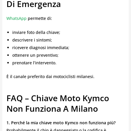
Di Emergenza
WhatsApp
permette di:
inviare foto della chiave;
descrivere i sintomi;
ricevere diagnosi immediata;
ottenere un preventivo;
prenotare l’intervento.
È il canale preferito dai motociclisti milanesi.
FAQ – Chiave Moto Kymco
Non Funziona A Milano
1. Perché la mia chiave moto Kymco non funziona più?
Probabilmente il chip è danneggiato o la codifica è