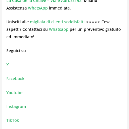
La Casa della Chiave
–
Viale Abruzzi 92
, Milano
Assistenza
WhatsApp
immediata.
Unisciti alle
migliaia di clienti soddisfatti
⭐⭐⭐⭐⭐ Cosa
aspetti? Contattaci su
Whatsapp
per un preventivo gratuito
ed immediato!
Seguici su
X
Facebook
Youtube
Instagram
TikTok