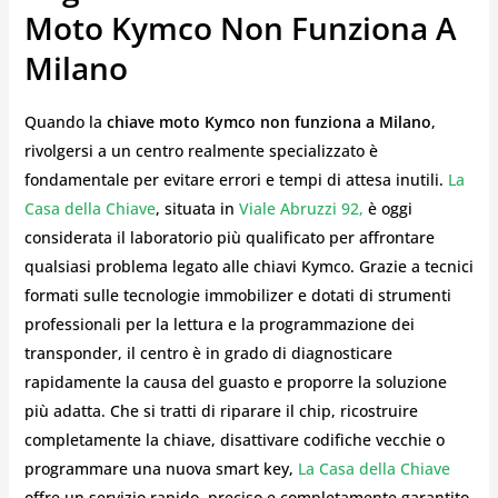
Moto Kymco Non Funziona A
Milano
Quando la
chiave moto Kymco non funziona a Milano
,
rivolgersi a un centro realmente specializzato è
fondamentale per evitare errori e tempi di attesa inutili.
La
Casa della Chiave
, situata in
Viale Abruzzi 92,
è oggi
considerata il laboratorio più qualificato per affrontare
qualsiasi problema legato alle chiavi Kymco. Grazie a tecnici
formati sulle tecnologie immobilizer e dotati di strumenti
professionali per la lettura e la programmazione dei
transponder, il centro è in grado di diagnosticare
rapidamente la causa del guasto e proporre la soluzione
più adatta. Che si tratti di riparare il chip, ricostruire
completamente la chiave, disattivare codifiche vecchie o
programmare una nuova smart key,
La Casa della Chiave
offre un servizio rapido, preciso e completamente garantito.