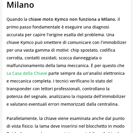
Milano
Quando la
chiave moto Kymco non funziona a Milano
, il
primo passo fondamentale è eseguire una diagnosi
accurata per capire l’origine esatta del problema. Una
chiave Kymco può smettere di comunicare con l’immobilizer
per una vasta gamma di motivi: chip spostato, codifica
corrotta, contatti ossidati, scocca danneggiata o
malfunzionamento della lama meccanica. È per questo che
La Casa della Chiave
parte sempre da un’analisi elettronica
e meccanica completa. I tecnici verificano lo stato del
transponder con lettori professionali, controllano la
potenza del segnale, analizzano la risposta dell’immobilizer
e valutano eventuali errori memorizzati dalla centralina.
Parallelamente, la chiave viene esaminata anche dal punto
di vista fisico: la lama deve inserirsi nel blocchetto in modo