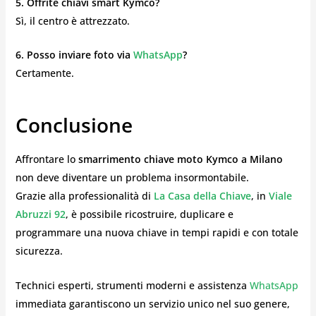
5. Offrite chiavi smart Kymco?
Sì, il centro è attrezzato.
6. Posso inviare foto via
WhatsApp
?
Certamente.
Conclusione
Affrontare lo
smarrimento chiave moto Kymco a Milano
non deve diventare un problema insormontabile.
Grazie alla professionalità di
La Casa della Chiave
, in
Viale
Abruzzi 92
, è possibile ricostruire, duplicare e
programmare una nuova chiave in tempi rapidi e con totale
sicurezza.
Technici esperti, strumenti moderni e assistenza
WhatsApp
immediata garantiscono un servizio unico nel suo genere,