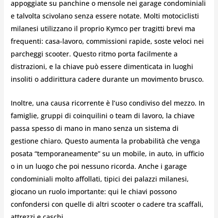
appoggiate su panchine o mensole nei garage condominiali
e talvolta scivolano senza essere notate. Molti motociclisti
milanesi utilizzano il proprio Kymco per tragitti brevi ma
frequenti: casa-lavoro, commissioni rapide, soste veloci nei
parcheggi scooter. Questo ritmo porta facilmente a
distrazioni, e la chiave può essere dimenticata in luoghi
insoliti o addirittura cadere durante un movimento brusco.
Inoltre, una causa ricorrente è l’uso condiviso del mezzo. In
famiglie, gruppi di coinquilini o team di lavoro, la chiave
passa spesso di mano in mano senza un sistema di
gestione chiaro. Questo aumenta la probabilità che venga
posata “temporaneamente” su un mobile, in auto, in ufficio
o in un luogo che poi nessuno ricorda. Anche i garage
condominiali molto affollati, tipici dei palazzi milanesi,
giocano un ruolo importante: qui le chiavi possono
confondersi con quelle di altri scooter o cadere tra scaffali,
attrezzi e caschi.