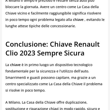
A Milano il tempo è prezioso e restare senza auto può
bloccare la giornata. Avere un centro come La Casa della
Chiave vicino e facilmente raggiungibile significa risolvere
in poco tempo ogni problema legato alla
chiave
, evitando le
lunghe attese tipiche delle concessionarie.
Conclusione: Chiave Renault
Clio 2023 Sempre Sicura
La
chiave
è in primo luogo un dispositivo tecnologico
fondamentale per la sicurezza e l’utilizzo dell’auto.
Smarrimenti e guasti possono capitare, ma grazie a un
centro specializzato come La Casa della Chiave il problema
si risolve in poco tempo.
A Milano, La Casa della Chiave offre duplicazione,
sostituzione e riparazione chiavi in modo rapido, sicuro e