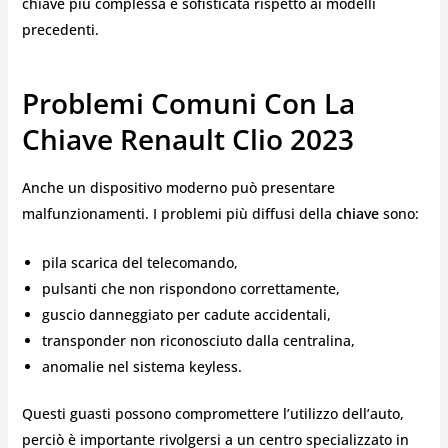
chiave più complessa e sofisticata rispetto ai modelli
precedenti.
Problemi Comuni Con La
Chiave Renault Clio 2023
Anche un dispositivo moderno può presentare
malfunzionamenti. I problemi più diffusi della
chiave
sono:
pila scarica del telecomando,
pulsanti che non rispondono correttamente,
guscio danneggiato per cadute accidentali,
transponder non riconosciuto dalla centralina,
anomalie nel sistema keyless.
Questi guasti possono compromettere l’utilizzo dell’auto,
perciò è importante rivolgersi a un centro specializzato in