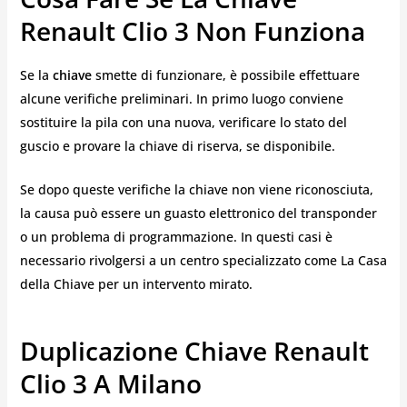
Renault Clio 3 Non Funziona
Se la
chiave
smette di funzionare, è possibile effettuare
alcune verifiche preliminari. In primo luogo conviene
sostituire la pila con una nuova, verificare lo stato del
guscio e provare la chiave di riserva, se disponibile.
Se dopo queste verifiche la chiave non viene riconosciuta,
la causa può essere un guasto elettronico del transponder
o un problema di programmazione. In questi casi è
necessario rivolgersi a un centro specializzato come La Casa
della Chiave per un intervento mirato.
Duplicazione Chiave Renault
Clio 3 A Milano