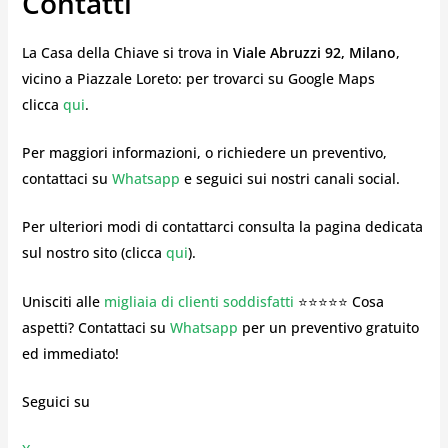
Contatti
La Casa della Chiave si trova in
Viale Abruzzi 92, Milano
,
vicino a Piazzale Loreto: per trovarci su Google Maps
clicca
qui
.
Per maggiori informazioni, o richiedere un preventivo,
contattaci su
Whatsapp
e seguici sui nostri canali social.
Per ulteriori modi di contattarci consulta la pagina dedicata
sul nostro sito (clicca
qui
).
Unisciti alle
migliaia di clienti soddisfatti
⭐⭐⭐⭐⭐ Cosa
aspetti? Contattaci su
Whatsapp
per un preventivo gratuito
ed immediato!
Seguici su