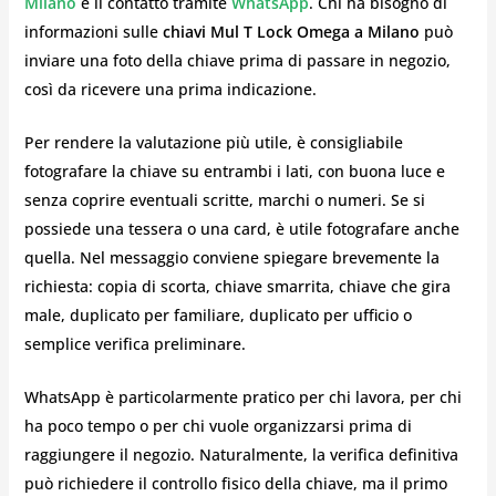
Milano
è il contatto tramite
WhatsApp
. Chi ha bisogno di
informazioni sulle
chiavi Mul T Lock Omega a Milano
può
inviare una foto della chiave prima di passare in negozio,
così da ricevere una prima indicazione.
Per rendere la valutazione più utile, è consigliabile
fotografare la chiave su entrambi i lati, con buona luce e
senza coprire eventuali scritte, marchi o numeri. Se si
possiede una tessera o una card, è utile fotografare anche
quella. Nel messaggio conviene spiegare brevemente la
richiesta: copia di scorta, chiave smarrita, chiave che gira
male, duplicato per familiare, duplicato per ufficio o
semplice verifica preliminare.
WhatsApp è particolarmente pratico per chi lavora, per chi
ha poco tempo o per chi vuole organizzarsi prima di
raggiungere il negozio. Naturalmente, la verifica definitiva
può richiedere il controllo fisico della chiave, ma il primo