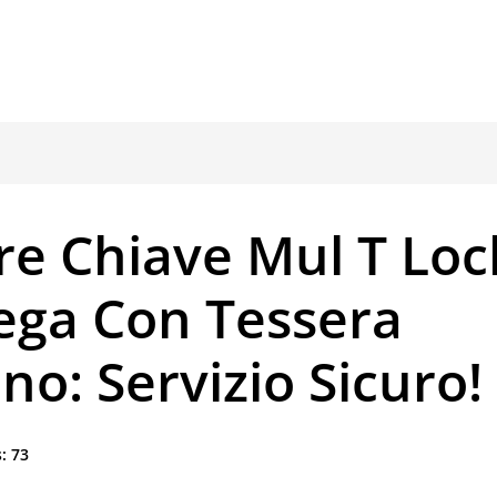
re Chiave Mul T Loc
ga Con Tessera
no: Servizio Sicuro!
:
73