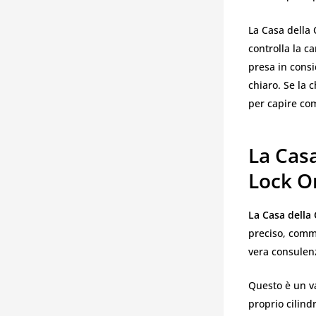
La Casa della 
controlla la ca
presa in consi
chiaro. Se la 
per capire co
La Casa
Lock O
La Casa della
preciso, comme
vera consulen
Questo è un v
proprio cilind