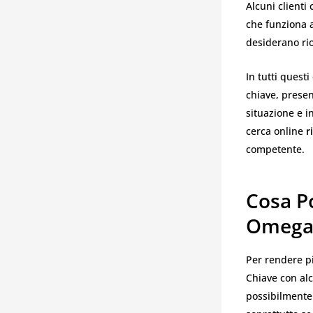
Alcuni clienti
che funziona a
desiderano rio
In tutti questi
chiave, presen
situazione e i
cerca online
r
competente.
Cosa P
Omega 
Per rendere pi
Chiave con alc
possibilmente 