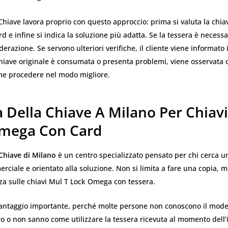
Chiave lavora proprio con questo approccio: prima si valuta la chiav
rd e infine si indica la soluzione più adatta. Se la tessera è necessa
derazione. Se servono ulteriori verifiche, il cliente viene informato
chiave originale è consumata o presenta problemi, viene osservata 
me procedere nel modo migliore.
 Della Chiave A Milano Per Chiav
mega Con Card
 Chiave di Milano
è un centro specializzato pensato per chi cerca un
rciale e orientato alla soluzione. Non si limita a fare una copia, 
za sulle chiavi Mul T Lock Omega con tessera.
antaggio importante, perché molte persone non conoscono il model
ro o non sanno come utilizzare la tessera ricevuta al momento dell’i