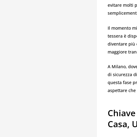
evitare molti 
semplicemente
Il momento mig
tessera è disp
diventare più 
maggiore tranq
A Milano, dove
di sicurezza di
questa fase pr
aspettare che 
Chiave
Casa, U