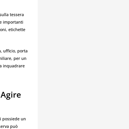
sulla tessera
re importanti
oni, etichette
 ufficio, porta
iliare, per un
 a inquadrare
 Agire
si possiede un
serva può