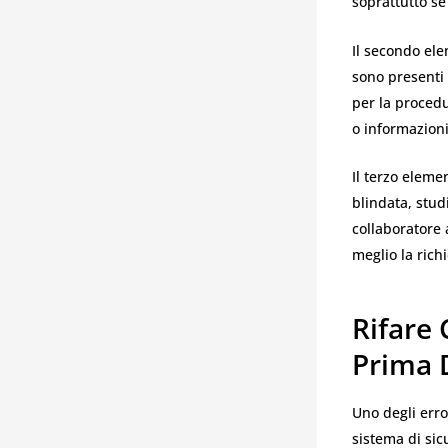
soprattutto s
Il secondo el
sono presenti 
per la procedu
o informazioni 
Il terzo eleme
blindata, stud
collaboratore
meglio la rich
Rifare
Prima 
Uno degli erro
sistema di si