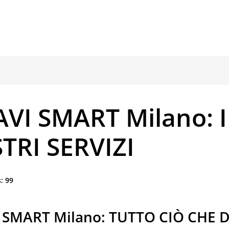
AVI SMART Milano: I
TRI SERVIZI
:
99
 SMART Milano: TUTTO CIÒ CHE D