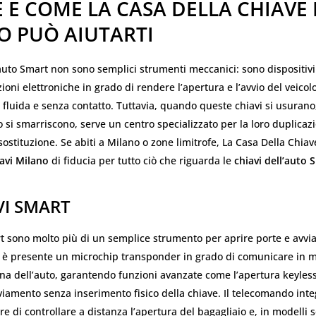
 E COME LA CASA DELLA CHIAVE 
O PUÒ AIUTARTI
’auto Smart non sono semplici strumenti meccanici: sono dispositivi 
ioni elettroniche in grado di rendere l’apertura e l’avvio del veicol
fluida e senza contatto. Tuttavia, quando queste chiavi si usurano,
si smarriscono, serve un centro specializzato per la loro duplicaz
sostituzione. Se abiti a Milano o zone limitrofe, La Casa Della Chiave
avi Milano
di fiducia per tutto ciò che riguarda le
chiavi dell’auto 
VI SMART
t sono molto più di un semplice strumento per aprire porte e avviar
no è presente un microchip transponder in grado di comunicare in 
ina dell’auto, garantendo funzioni avanzate come l’apertura keyless
vviamento senza inserimento fisico della chiave. Il telecomando inte
re di controllare a distanza l’apertura del bagagliaio e, in modelli s