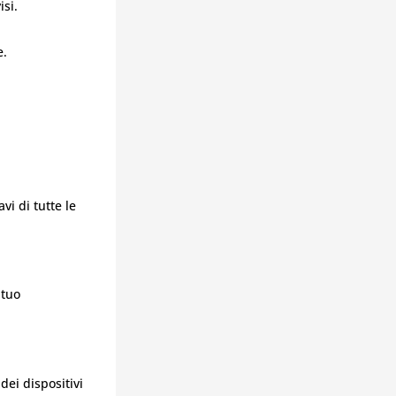
isi.
e.
vi di tutte le
 tuo
dei dispositivi