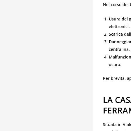
Nel corso del 
Usura del 
elettronici.
Scarica del
Danneggia
centralina,
Malfunzion
usura.
Per brevità, 
LA CAS
FERRA
Situata in Via