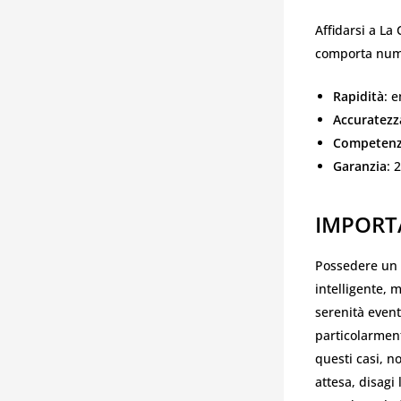
Affidarsi a La
comporta nume
Rapidità
: 
Accuratezz
Competen
Garanzia
: 
IMPORT
Possedere un
intelligente, 
serenità event
particolarmen
questi casi, n
attesa, disagi 