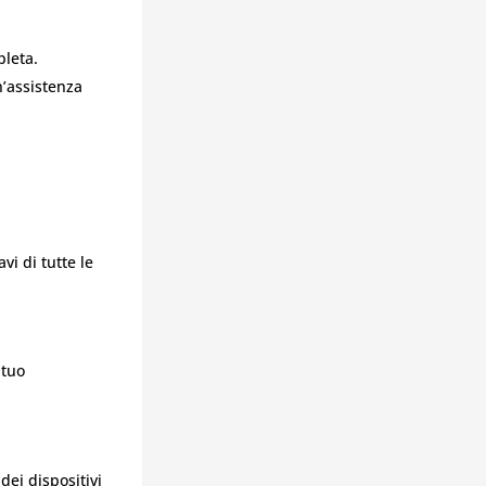
pleta.
n’assistenza
vi di tutte le
 tuo
dei dispositivi