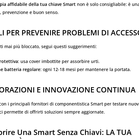
ia affidabile della tua chiave Smart
non è solo consigliabile: è una
à, prevenzione e buon senso.
I PER PREVENIRE PROBLEMI DI ACCESS
ti mai più bloccato, segui questi suggerimenti:
rotettiva
: usa cover imbottite per assorbire urti.
e batteria regolare
: ogni 12-18 mesi per mantenere la portata.
ORAZIONI E INNOVAZIONE CONTINUA
on i principali fornitori di componentistica Smart per testare nuovi
ci permette di offrirti soluzioni sempre aggiornate.
rire Una Smart Senza Chiavi:
LA TUA