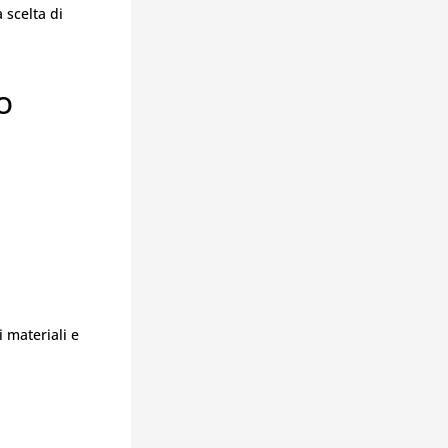
 scelta di
O
 materiali e