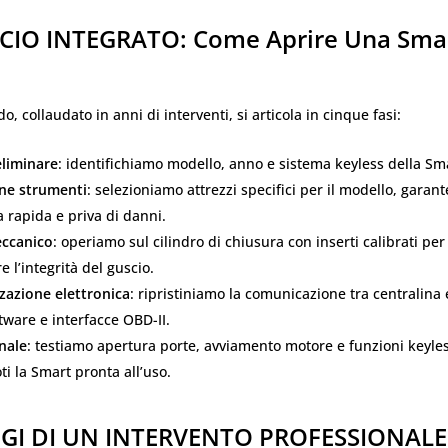
IO INTEGRATO: Come Aprire Una Smar
o, collaudato in anni di interventi, si articola in cinque fasi:
eliminare
: identifichiamo modello, anno e sistema keyless della Sm
ne strumenti
: selezioniamo attrezzi specifici per il modello, garan
 rapida e priva di danni.
ccanico
: operiamo sul cilindro di chiusura con inserti calibrati per 
 l’integrità del guscio.
zazione elettronica
: ripristiniamo la comunicazione tra centralin
ware e interfacce OBD-II.
nale
: testiamo apertura porte, avviamento motore e funzioni keyles
ti la Smart pronta all’uso.
GI DI UN INTERVENTO PROFESSIONALE