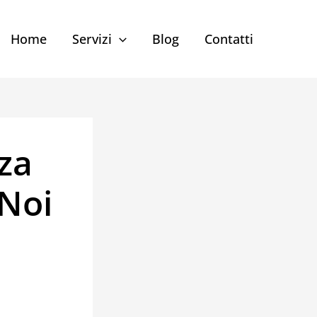
Home
Servizi
Blog
Contatti
za
 Noi