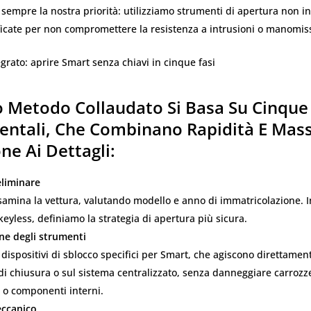
 sempre la nostra priorità: utilizziamo strumenti di apertura non in
ficate per non compromettere la resistenza a intrusioni o manomiss
grato: aprire Smart senza chiavi in cinque fasi
o Metodo Collaudato Si Basa Su Cinque
ntali, Che Combinano Rapidità E Mas
ne Ai Dettagli:
eliminare
esamina la vettura, valutando modello e anno di immatricolazione. I
keyless, definiamo la strategia di apertura più sicura.
ne degli strumenti
 dispositivi di sblocco specifici per Smart, che agiscono direttamen
 di chiusura o sul sistema centralizzato, senza danneggiare carrozze
 o componenti interni.
ccanico