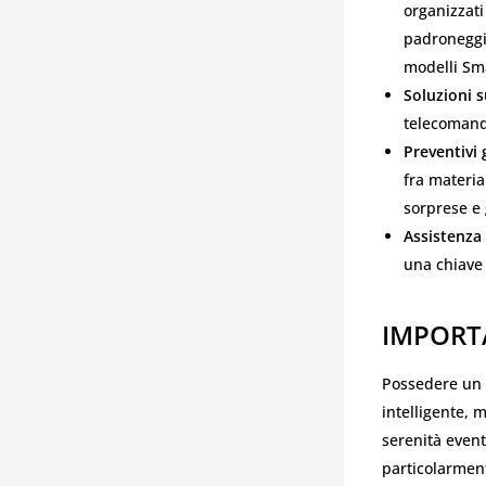
organizzati
padroneggia
modelli Sm
Soluzioni 
telecomand
Preventivi 
fra materia
sorprese e
Assistenza
una chiave 
IMPORT
Possedere un
intelligente, 
serenità event
particolarmen