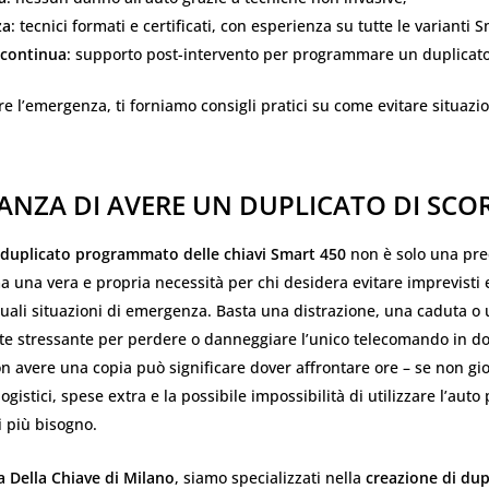
za
: tecnici formati e certificati, con esperienza su tutte le varianti S
 continua
: supporto post-intervento per programmare un duplicato 
re l’emergenza, ti forniamo consigli pratici su come evitare situazion
ANZA DI AVERE UN DUPLICATO DI SCO
duplicato programmato delle chiavi Smart 450
non è solo una pr
ma una vera e propria necessità per chi desidera evitare imprevisti 
uali situazioni di emergenza. Basta una distrazione, una caduta o
te stressante per perdere o danneggiare l’unico telecomando in do
on avere una copia può significare dover affrontare ore – se non gio
logistici, spese extra e la possibile impossibilità di utilizzare l’auto
 più bisogno.
a Della Chiave di Milano
, siamo specializzati nella
creazione di dup