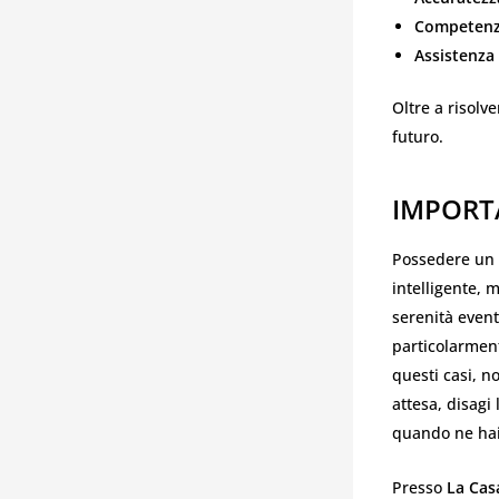
Competen
Assistenza
Oltre a risolve
futuro.
IMPORT
Possedere un
intelligente, 
serenità event
particolarmen
questi casi, n
attesa, disagi 
quando ne hai
Presso
La Cas