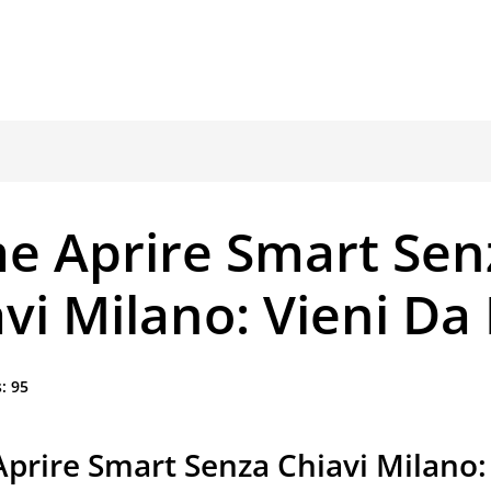
e Aprire Smart Sen
vi Milano: Vieni Da
:
95
prire Smart Senza Chiavi Milano: