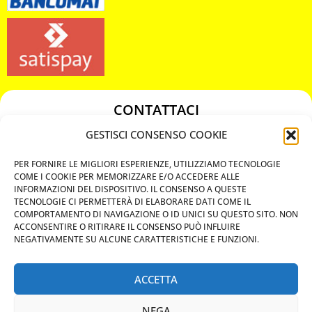
CONTATTACI
349 3863811
GESTISCI CONSENSO COOKIE
349 3863811
PER FORNIRE LE MIGLIORI ESPERIENZE, UTILIZZIAMO TECNOLOGIE
chiavicodificate@gmail.com
COME I COOKIE PER MEMORIZZARE E/O ACCEDERE ALLE
INFORMAZIONI DEL DISPOSITIVO. IL CONSENSO A QUESTE
TECNOLOGIE CI PERMETTERÀ DI ELABORARE DATI COME IL
Privacy Policy
COMPORTAMENTO DI NAVIGAZIONE O ID UNICI SU QUESTO SITO. NON
ACCONSENTIRE O RITIRARE IL CONSENSO PUÒ INFLUIRE
Cookie Policy
NEGATIVAMENTE SU ALCUNE CARATTERISTICHE E FUNZIONI.
ACCETTA
MAPS
NEGA