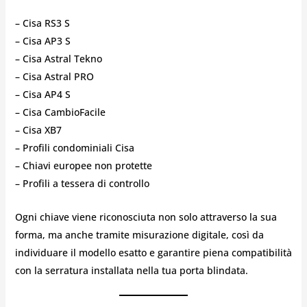
– Cisa RS3 S
– Cisa AP3 S
– Cisa Astral Tekno
– Cisa Astral PRO
– Cisa AP4 S
– Cisa CambioFacile
– Cisa XB7
– Profili condominiali Cisa
– Chiavi europee non protette
– Profili a tessera di controllo
Ogni chiave viene riconosciuta non solo attraverso la sua
forma, ma anche tramite misurazione digitale, così da
individuare il modello esatto e garantire piena compatibilità
con la serratura installata nella tua porta blindata.