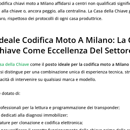
difica chiavi moto a Milano affidarsi a centri non qualificati signifi
i alla chiave o, ancora peggio, alla centralina. La Casa della Chiave
uro, rispettoso dei protocolli di ogni casa produttrice.
deale Codifica Moto A Milano: La
Chiave Come Eccellenza Del Settor
sa della Chiave
come il
posto ideale per la codifica moto a Milano
o si distingue per una combinazione unica di esperienza tecnica, s
acità di intervenire su qualsiasi marca e modello.
è dotato di:
ofessionali per la lettura e programmazione dei transponder;
dedicati alla diagnosi immobilizer;
ture per clonazione e codifica elettronica;