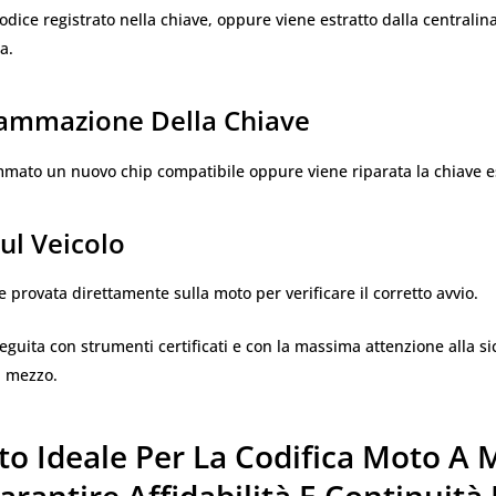
codice registrato nella chiave, oppure viene estratto dalla centralina
a.
rammazione Della Chiave
mato un nuovo chip compatibile oppure viene riparata la chiave e
Sul Veicolo
e provata direttamente sulla moto per verificare il corretto avvio.
eguita con strumenti certificati e con la massima attenzione alla s
l mezzo.
to Ideale Per La Codifica Moto A 