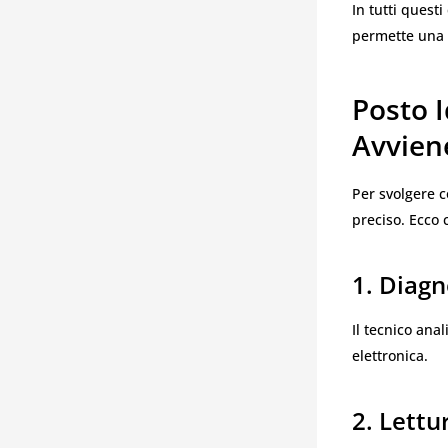
In tutti questi
permette una 
Posto 
Avvien
Per svolgere c
preciso. Ecco
1. Diagn
Il tecnico ana
elettronica.
2. Lett