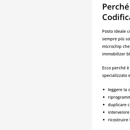
Perché 
Codifi
Posto ideale c
sempre più sof
microchip che 
immobilizer bl
Ecco perché è 
specializzato 
leggere la 
riprogramm
duplicare c
intervenire
ricostruire 