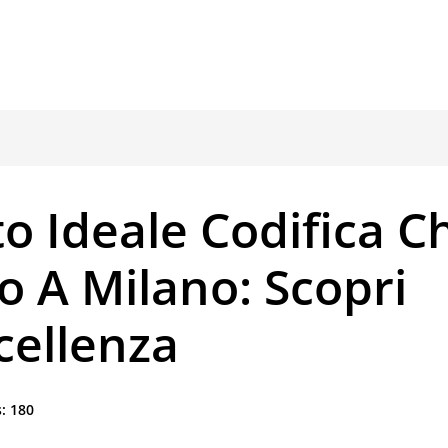
o Ideale Codifica Ch
 A Milano: Scopri
cellenza
:
180