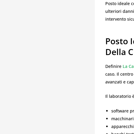
Posto ideale co
ulteriori dann
intervento sic
Posto I
Della 
Definire
La Ca
caso. Il centr
avanzati e cap
Il laboratorio 
software pr
macchinari 
apparecchia