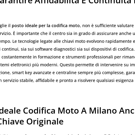
rantire Affidabilità E Continuità
lie il
posto ideale per la codifica moto
, non è sufficiente valutare 
ervizio. È importante che il centro sia in grado di assicurare anche
empo. Le tecnologie legate alle chiavi moto evolvono rapidamente 
continui, sia sui software diagnostici sia sui dispositivi di codifica
e costantemente in formazione e strumenti professionali per rima
stemi elettronici più moderni. Questo permette di intervenire su im
ione, smart key avanzate e centraline sempre più complesse, gar
n servizio stabile, affidabile e pronto a risolvere qualsiasi esigenza
Ideale Codifica Moto A Milano An
Chiave Originale