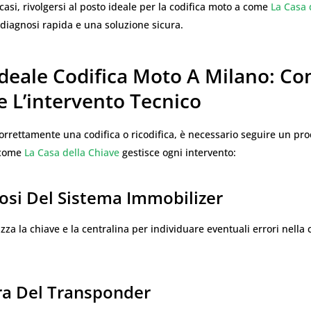
 casi, rivolgersi al posto ideale per la codifica moto a come
La Casa 
diagnosi rapida e una soluzione sicura.
Ideale Codifica Moto A Milano: C
e L’intervento Tecnico
orrettamente una codifica o ricodifica, è necessario seguire un pro
 come
La Casa della Chiave
gestisce ogni intervento:
osi Del Sistema Immobilizer
lizza la chiave e la centralina per individuare eventuali errori nell
ura Del Transponder