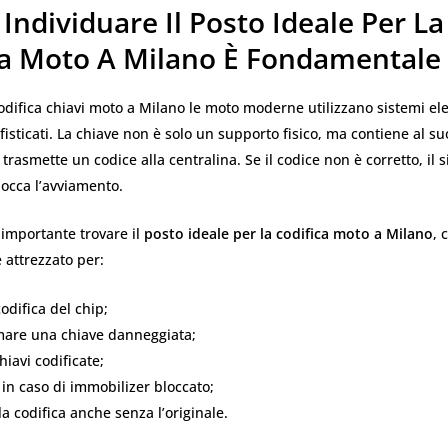
Individuare Il Posto Ideale Per La
ca Moto A Milano È Fondamentale
odifica chiavi moto a Milano le moto moderne utilizzano sistemi ele
isticati. La chiave non è solo un supporto fisico, ma contiene al s
trasmette un codice alla centralina. Se il codice non è corretto, il 
occa l’avviamento.
importante trovare il
posto ideale per la codifica moto a Milano
, 
e attrezzato per:
codifica del chip;
are una chiave danneggiata;
hiavi codificate;
 in caso di immobilizer bloccato;
la codifica anche senza l’originale.