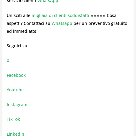
Servizio clienti
WhatsApp
.
Unisciti alle
migliaia di clienti soddisfatti
⭐⭐⭐⭐⭐ Cosa
aspetti? Contattaci su
Whatsapp
per un preventivo gratuito
ed immediato!
Seguici su
X
Facebook
Youtube
Instagram
TikTok
LinkedIn