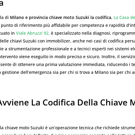
a
la di
Milano e provincia chiave moto Suzuki la codifica
,
La Casa de
 punto di riferimento più affidabile per competenza e rapidità d’int
ituato in
Viale Abruzzi 92,
è specializzato nella diagnosi, riprogra
delle chiavi Suzuki con immobilizer, anche nei casi di codifica pers
ie a strumentazione professionale e a tecnici esperti nei sistemi el
tervento viene eseguito in modo preciso e sicuro. Inoltre, il servizio
sente di ottenere una prima valutazione immediata, riducendo i te
la gestione dell’emergenza sia per chi si trova a Milano sia per chi a
vviene La Codifica Della Chiave 
lla chiave moto Suzuki è un’operazione tecnica che richiede strumen