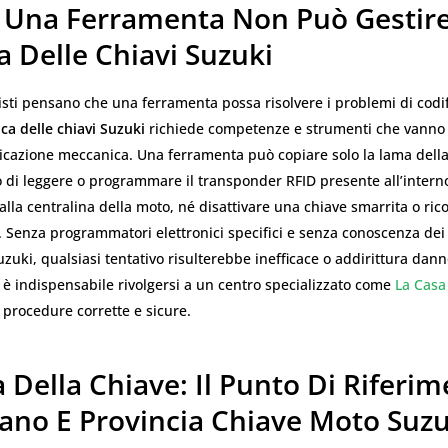
 Una Ferramenta Non Può Gestire
a Delle Chiavi Suzuki
isti pensano che una ferramenta possa risolvere i problemi di codif
ica delle chiavi Suzuki
richiede competenze e strumenti che vanno 
icazione meccanica. Una ferramenta può copiare solo la lama dell
 di leggere o programmare il transponder RFID presente all’interno
lla centralina della moto, né disattivare una chiave smarrita o ric
. Senza programmatori elettronici specifici e senza conoscenza dei
zuki, qualsiasi tentativo risulterebbe inefficace o addirittura dann
è indispensabile rivolgersi a un centro specializzato come
La Casa
procedure corrette e sicure.
 Della Chiave: Il Punto Di Riferi
lano E Provincia Chiave Moto Suzu