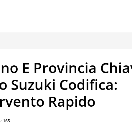
no E Provincia Chi
 Suzuki Codifica:
ervento Rapido
:
165