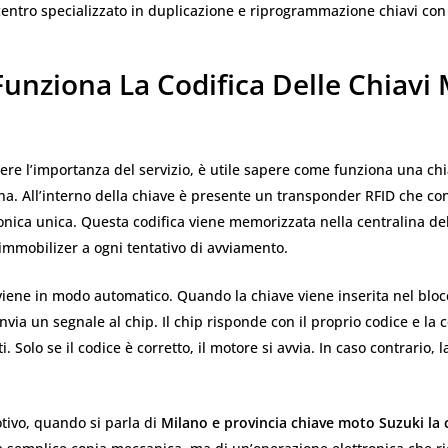
centro specializzato in duplicazione e riprogrammazione chiavi con
unziona La Codifica Delle Chiavi
re l’importanza del servizio, è utile sapere come funziona una ch
a. All’interno della chiave è presente un transponder RFID che co
ronica unica. Questa codifica viene memorizzata nella centralina de
l’immobilizer a ogni tentativo di avviamento.
viene in modo automatico. Quando la chiave viene inserita nel bloc
invia un segnale al chip. Il chip risponde con il proprio codice e la 
i. Solo se il codice è corretto, il motore si avvia. In caso contrario, 
tivo, quando si parla di
Milano e provincia chiave moto Suzuki la 