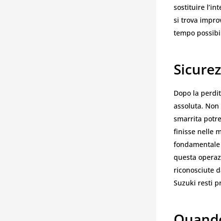
sostituire l’i
si trova impro
tempo possibi
Sicurez
Dopo la perdit
assoluta. Non 
smarrita potr
finisse nelle 
fondamentale d
questa operaz
riconosciute d
Suzuki resti 
Quando