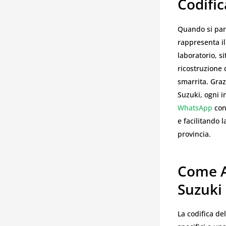
Codific
Quando si par
rappresenta il
laboratorio, s
ricostruzione 
smarrita. Graz
Suzuki, ogni in
WhatsApp
con
e facilitando 
provincia.
Come A
Suzuki
La codifica de