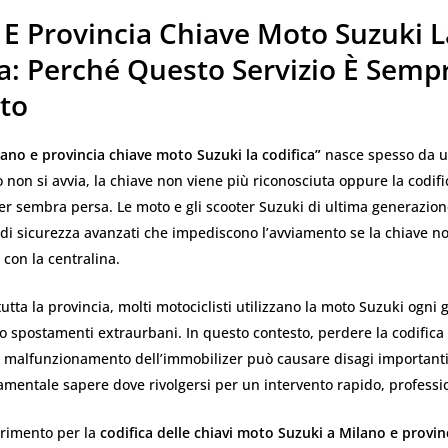
 E Provincia Chiave Moto Suzuki L
a: Perché Questo Servizio È Semp
sto
lano e provincia chiave moto Suzuki la codifica”
nasce spesso da u
to non si avvia, la chiave non viene più riconosciuta oppure la codifi
er sembra persa. Le moto e gli scooter Suzuki di ultima generazion
i di sicurezza avanzati che impediscono l’avviamento se la chiave 
con la centralina.
tutta la provincia, molti motociclisti utilizzano la moto Suzuki ogni 
 o spostamenti extraurbani. In questo contesto, perdere la codifica 
n malfunzionamento dell’immobilizer può causare disagi importanti
mentale sapere dove rivolgersi per un intervento rapido, professio
ferimento per la
codifica delle chiavi moto Suzuki a Milano e provin