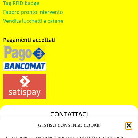
Tag RFID badge
Fabbro pronto intervento
Vendita lucchetti e catene
Pagamenti accettati
CONTATTACI
349 3863811
GESTISCI CONSENSO COOKIE
349 3863811