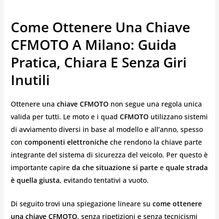
Come Ottenere Una Chiave
CFMOTO A Milano: Guida
Pratica, Chiara E Senza Giri
Inutili
Ottenere una
chiave CFMOTO
non segue una regola unica
valida per tutti. Le moto e i quad
CFMOTO
utilizzano sistemi
di avviamento diversi in base al modello e all’anno, spesso
con
componenti elettroniche
che rendono la chiave parte
integrante del sistema di sicurezza del veicolo. Per questo è
importante capire
da che situazione si parte
e
quale strada
è quella giusta
, evitando tentativi a vuoto.
Di seguito trovi una spiegazione lineare su
come ottenere
una chiave CFMOTO
, senza ripetizioni e senza tecnicismi