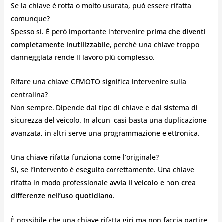
Se la chiave è rotta o molto usurata, può essere rifatta
comunque?
Spesso sì. È però importante intervenire
prima che diventi
completamente inutilizzabile
, perché una chiave troppo
danneggiata rende il lavoro più complesso.
Rifare una chiave CFMOTO significa intervenire sulla
centralina?
Non sempre. Dipende dal tipo di chiave e dal sistema di
sicurezza del veicolo. In alcuni casi basta una duplicazione
avanzata, in altri serve una programmazione elettronica.
Una chiave rifatta funziona come l’originale?
Sì, se l’intervento è eseguito correttamente. Una chiave
rifatta in modo professionale
avvia il veicolo e non crea
differenze nell’uso quotidiano
.
È possibile che una chiave rifatta giri ma non faccia partire