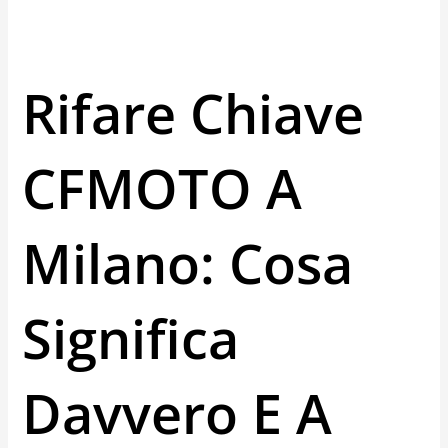
Rifare Chiave
CFMOTO A
Milano: Cosa
Significa
Davvero E A