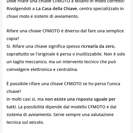
Dove rifare una chiave CFMOTO a Milano in modo corretto?
Rivolgendoti a
La Casa della Chiave
, centro specializzato in
chiavi moto e sistemi di avviamento.
Rifare una chiave CFMOTO è diverso dal fare una semplice
copia?
Sì. Rifare una chiave significa spesso
ricrearla da zero
,
soprattutto se l’originale è persa o inutilizzabile. Non è solo
un taglio meccanico, ma un intervento tecnico che può
coinvolgere elettronica e centralina.
È possibile rifare una chiave CFMOTO se ho perso l’unica
chiave?
In molti casi sì, ma
non esiste una risposta uguale per
tutti
. La possibilità dipende dal modello CFMOTO e dal
sistema di avviamento. Serve sempre una valutazione
tecnica sul veicolo.