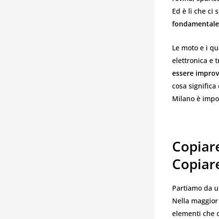
Ed è lì che ci
fondamentale 
Le moto e i q
elettronica e
essere improv
cosa signific
Milano è impor
Copiar
Copiar
Partiamo da 
Nella maggior 
elementi che 