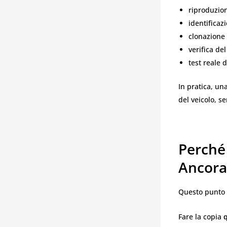
riproduzion
identificaz
clonazione
verifica de
test reale 
In pratica, un
del veicolo, se
Perché
Ancora
Questo punto 
Fare la copia