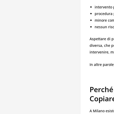
intervento 
procedura 
minore com
nessun risc
Aspettare di 
diversa, che p
intervenire, 
In altre parol
Perché
Copiar
A Milano esis