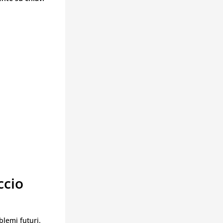
ccio
blemi futuri.