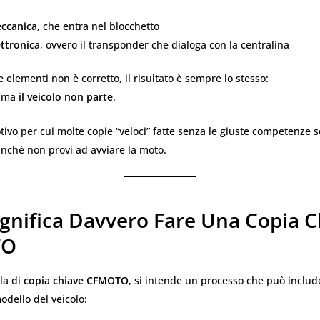
ccanica
, che entra nel blocchetto
ettronica
, ovvero il transponder che dialoga con la centralina
 elementi non è corretto, il risultato è sempre lo stesso:
, ma
il veicolo non parte
.
tivo per cui molte copie “veloci” fatte senza le giuste competenze
nché non provi ad avviare la moto.
ignifica Davvero Fare Una Copia C
TO
la di
copia chiave CFMOTO
, si intende un processo che può include
dello del veicolo: