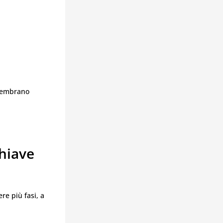
 sembrano
hiave
re più fasi, a