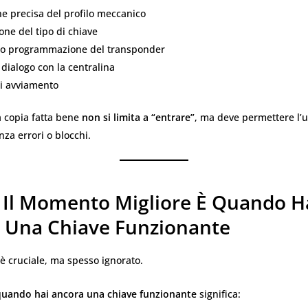
e precisa del profilo meccanico
ione del tipo di chiave
 o programmazione del transponder
l dialogo con la centralina
di avviamento
a copia fatta bene
non si limita a “entrare”
, ma deve permettere l’
nza errori o blocchi.
 Il Momento Migliore È Quando H
 Una Chiave Funzionante
è cruciale, ma spesso ignorato.
quando hai ancora una chiave funzionante
significa: