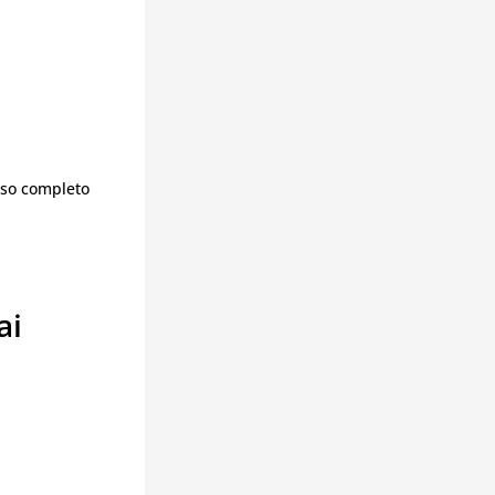
uso completo
ai