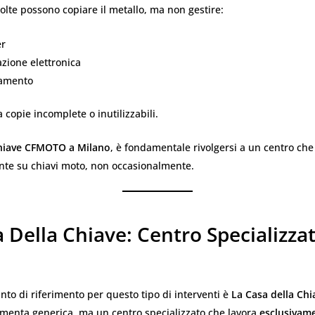
olte possono copiare il metallo, ma non gestire:
er
ione elettronica
iamento
 copie incomplete o inutilizzabili.
hiave CFMOTO a Milano
, è fondamentale rivolgersi a un centro che 
te su chiavi moto, non occasionalmente.
 Della Chiave: Centro Specializza
unto di riferimento per questo tipo di interventi è
La Casa della Chi
menta generica, ma un centro specializzato che lavora
esclusivame