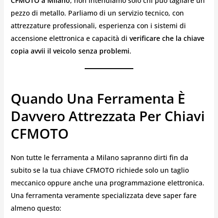
CFMOTO a Milano
, non intendiamo solo chi può tagliare un
pezzo di metallo. Parliamo di un servizio tecnico, con
attrezzature professionali, esperienza con i sistemi di
accensione elettronica e capacità di
verificare che la chiave
copia avvii il veicolo senza problemi
.
Quando Una Ferramenta È
Davvero Attrezzata Per Chiavi
CFMOTO
Non tutte le ferramenta a Milano sapranno dirti fin da
subito se la tua chiave CFMOTO richiede solo un taglio
meccanico oppure anche una programmazione elettronica.
Una ferramenta veramente specializzata deve saper fare
almeno questo: