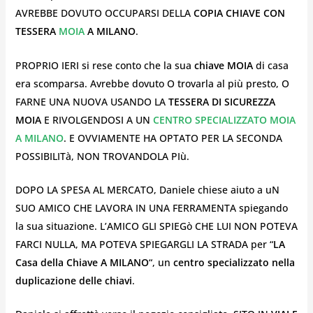
AVREBBE DOVUTO OCCUPARSI DELLA
COPIA CHIAVE CON
TESSERA
MOIA
A MILANO
.
PROPRIO IERI si rese conto che la sua
chiave MOIA
di casa
era scomparsa. Avrebbe dovuto O trovarla al più presto, O
FARNE UNA NUOVA USANDO LA
TESSERA DI SICUREZZA
MOIA
E RIVOLGENDOSI A UN
CENTRO SPECIALIZZATO MOIA
A MILANO
. E OVVIAMENTE HA OPTATO PER LA SECONDA
POSSIBILITà, NON TROVANDOLA PIù.
DOPO LA SPESA AL MERCATO, Daniele chiese aiuto a uN
SUO AMICO CHE LAVORA IN UNA FERRAMENTA spiegando
la sua situazione. L’AMICO GLI SPIEGò CHE LUI NON POTEVA
FARCI NULLA, MA POTEVA SPIEGARGLI LA STRADA per “
LA
Casa della Chiave A MILANO
“, un
centro specializzato nella
duplicazione delle chiavi
.