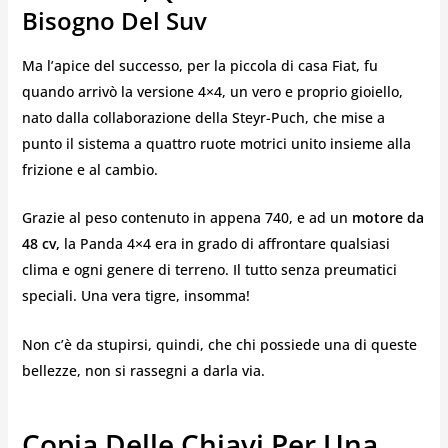
Bisogno Del Suv
Ma l’apice del successo, per la piccola di casa Fiat, fu
quando arrivò la versione 4×4, un vero e proprio gioiello,
nato dalla collaborazione della Steyr-Puch, che mise a
punto il sistema a quattro ruote motrici unito insieme alla
frizione e al cambio.
Grazie al peso contenuto in appena 740, e ad un
motore da
48 cv,
la Panda 4×4 era in grado di affrontare qualsiasi
clima e ogni genere di terreno. Il tutto senza preumatici
speciali. Una vera tigre, insomma!
Non c’è da stupirsi, quindi, che chi possiede una di queste
bellezze, non si rassegni a darla via.
Copia Delle Chiavi Per Una