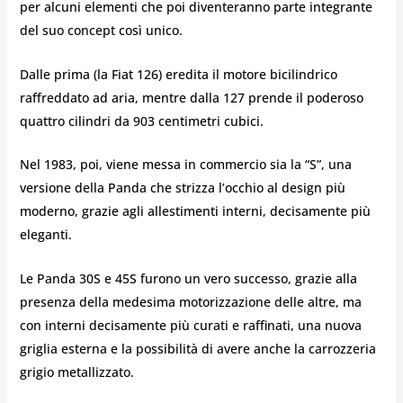
per alcuni elementi che poi diventeranno parte integrante
del suo concept così unico.
Dalle prima (la Fiat 126) eredita il motore bicilindrico
raffreddato ad aria, mentre dalla 127 prende il poderoso
quattro cilindri da
903 centimetri cubici.
Nel 1983, poi, viene messa in commercio sia la “S”, una
versione della Panda che strizza l’occhio al design più
moderno, grazie agli allestimenti interni, decisamente più
eleganti.
Le Panda 30S e 45S furono un vero successo, grazie alla
presenza della medesima motorizzazione delle altre, ma
con interni decisamente più curati e raffinati, una nuova
griglia esterna e la possibilità di avere anche la carrozzeria
grigio metallizzato.