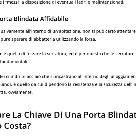
 i “mezzi” a disposizione di eventuali ladri e malintenzionati.
orta Blindata Affidabile
usivamente all’interno di un’abitazione, non si può certo attentare 
ppure sperare di abbatterla utilizzando la forza.
e è quella di forzare la serratura, ed è per questo che le serrature 
 fondamentali.
i cilindri in acciaio che si incastrano all’interno degli alloggiament
quindi, è quello da cui dipendono la resistenza e la sicurezza dell’in
utta, ovviamente.
re La Chiave Di Una Porta Blindat
 Costa?