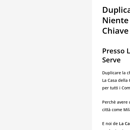
Duplica
Niente 
Chiave
Presso L
Serve
Duplicare la c
La Casa della 
per tutti i Co
Perchè avere 
città come Mil
E noi de
La Ca