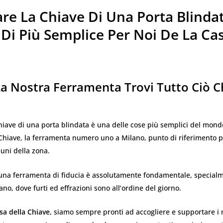
re La Chiave Di Una Porta Blinda
Di Più Semplice Per Noi De La Ca
a Nostra Ferramenta Trovi Tutto Ciò C
hiave di una porta blindata è una delle cose più semplici del mond
Chiave, la ferramenta numero uno a Milano, punto di riferimento pe
muni della zona.
una ferramenta di fiducia è assolutamente fondamentale, special
ano, dove furti ed effrazioni sono all’ordine del giorno.
sa della Chiave
, siamo sempre pronti ad accogliere e supportare i no