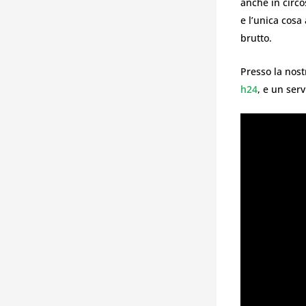
anche in circo
e l’unica cosa
brutto.
Presso la nost
h24
, e un serv