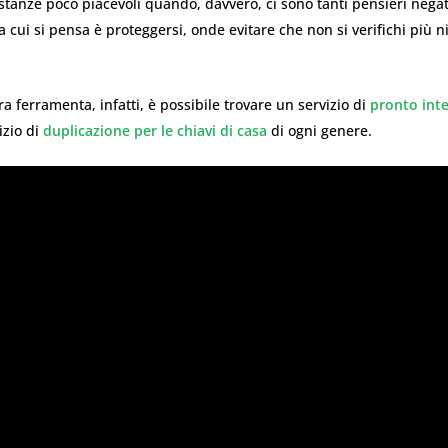
stanze poco piacevoli quando, davvero, ci sono tanti pensieri negati
 a cui si pensa è proteggersi, onde evitare che non si verifichi più n
ra ferramenta, infatti, è possibile trovare un servizio di
pronto int
izio di
duplicazione per le chiavi di casa
di ogni genere.