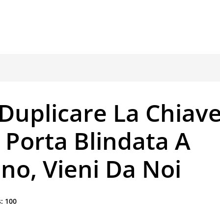
Duplicare La Chiave
 Porta Blindata A
no, Vieni Da Noi
:
100