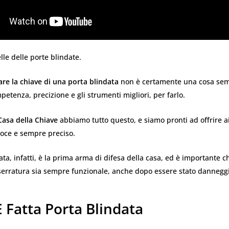
le delle porte blindate.
are la chiave di una porta blindata
non è certamente una cosa sem
etenza, precizione e gli strumenti migliori, per farlo.
Casa della Chiave
abbiamo tutto questo, e siamo pronti ad offrire ai 
loce e sempre preciso.
ata, infatti, è la prima arma di difesa della casa, ed è importante ch
 serratura sia sempre funzionale, anche dopo essere stato danneggi
 Fatta Porta Blindata