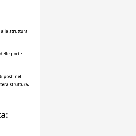
alla struttura
delle porte
i posti nel
tera struttura.
a: