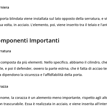
rniera
 porta blindata viene installata sul lato opposto della serratura, e v
ua volta, in acciaio. L’elemento, poi, viene inserito tra il telaio e l’an
omponenti Importanti
rratura
 composta da più elementi. Nello specifico, abbiamo il cilindro, c
ale, e poi il defender, ovvero la parte estrna, che è fatta di acciao 
a dipendono la sicurezza e l’affidfabilità della porta.
razza
 nome, la corazza è un alemento meno importante, rispetto agli alt
trascurabile. Essa è realizzata in acciaio, e viene inserita all’inter