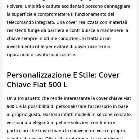
Polvere, umidità e cadute accidentali possono danneggiare
la superficie e compromettere il funzionamento del
telecomando integrato. Una cover realizzata con materiali
resistenti funge da barriera e contribuisce a mantenere la
chiave sempre in ottime condizioni. Si tratta di un
investimento utile per evitare di dover ricorrere a
riparazioni o sostituzioni costose.
Personalizzazione E Stile: Cover
Chiave Fiat 500 L
Un altro aspetto che rende interessante la
cover chiave Fiat
500 L
è la possibilità di personalizzare l’accessorio in base
al proprio gusto. Esistono infatti modelli in silicone colorato,
versioni più eleganti in pelle e soluzioni con finiture
particolari che trasformano la chiave in un vero e proprio
oggetto di design. Oltre alla protezione, la cover diventa