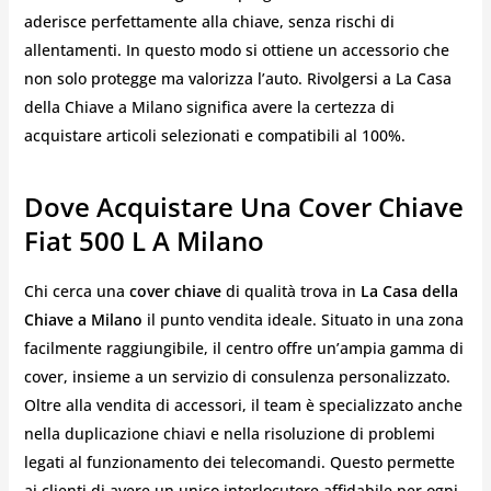
aderisce perfettamente alla chiave, senza rischi di
allentamenti. In questo modo si ottiene un accessorio che
non solo protegge ma valorizza l’auto. Rivolgersi a La Casa
della Chiave a Milano significa avere la certezza di
acquistare articoli selezionati e compatibili al 100%.
Dove Acquistare Una Cover Chiave
Fiat 500 L A Milano
Chi cerca una
cover chiave
di qualità trova in
La Casa della
Chiave a Milano
il punto vendita ideale. Situato in una zona
facilmente raggiungibile, il centro offre un’ampia gamma di
cover, insieme a un servizio di consulenza personalizzato.
Oltre alla vendita di accessori, il team è specializzato anche
nella duplicazione chiavi e nella risoluzione di problemi
legati al funzionamento dei telecomandi. Questo permette
ai clienti di avere un unico interlocutore affidabile per ogni