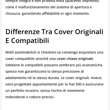
sempre integra e ben protetta evita spiacevoli imprevisti,
come il malfunzionamento del sistema di apertura e
chiusura, garantendo affidabilità in ogni momento.
Differenze Tra Cover Originali
E Compatibili
Molti automobilisti si chiedono se convenga acquistare una
cover compatibile anziché una
cover chiav
e
originale
.
Sebbene le compatibili possano sembrare più economiche,
spesso non garantiscono la stessa precisione di
adattamento né la stessa durata. Le cover originali, invece,
sono progettate appositamente per la Fiat 500 e assicurano
un perfetto incastro, senza rischio di movimenti
indesiderati o rotture precoci.