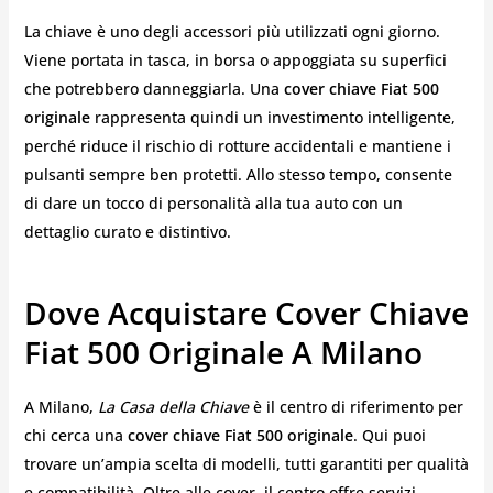
La chiave è uno degli accessori più utilizzati ogni giorno.
Viene portata in tasca, in borsa o appoggiata su superfici
che potrebbero danneggiarla. Una
cover chiave Fiat 500
originale
rappresenta quindi un investimento intelligente,
perché riduce il rischio di rotture accidentali e mantiene i
pulsanti sempre ben protetti. Allo stesso tempo, consente
di dare un tocco di personalità alla tua auto con un
dettaglio curato e distintivo.
Dove Acquistare Cover Chiave
Fiat 500 Originale A Milano
A Milano,
La Casa della Chiave
è il centro di riferimento per
chi cerca una
cover chiave Fiat 500 originale
. Qui puoi
trovare un’ampia scelta di modelli, tutti garantiti per qualità
e compatibilità. Oltre alle cover, il centro offre servizi