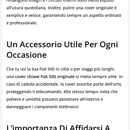
rimangono integri e i circuiti interni sono meno esposti
all’usura quotidiana. Inoltre, pulire una cover originale è
semplice e veloce, garantendo sempre un aspetto ordinato
e professionale.
Un Accessorio Utile Per Ogni
Occasione
Che tu usi la tua Fiat 500 in città o per viaggi più lunghi,
una
cover chiave Fiat 500 originale
si rivela sempre utile. In
caso di caduta accidentale, la cover assorbe parte dell’urto,
proteggendo il telecomando. Allo stesso tempo, evita che
polvere e umidità possano penetrare all’interno e
danneggiare i componenti elettronici
L’importanza Di Affidarsi A