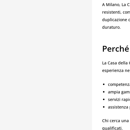
A Milano, La 
resistenti, co
duplicazione c
duraturo.
Perché 
La Casa della 
esperienza nel
competenza
ampia gamm
servizi rap
assistenza 
Chi cerca una
qualificati.