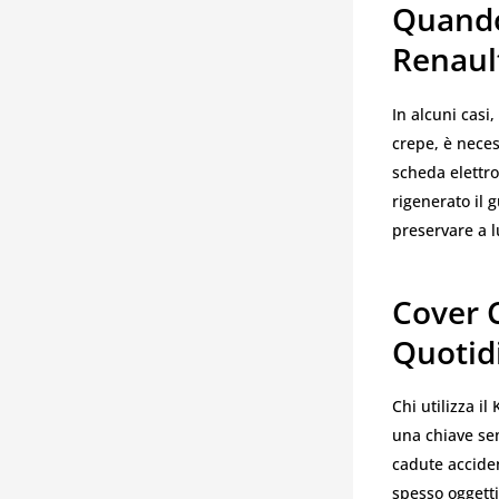
Quando
Renaul
In alcuni casi
crepe, è neces
scheda elettro
rigenerato il 
preservare a l
Cover 
Quotid
Chi utilizza i
una chiave se
cadute accide
spesso oggetti