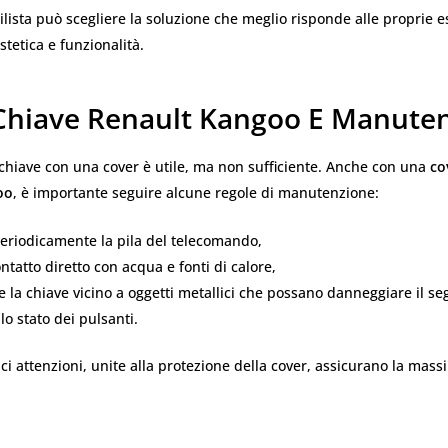
ista può scegliere la soluzione che meglio risponde alle proprie e
etica e funzionalità.
Chiave Renault Kangoo E Manute
chiave con una cover è utile, ma non sufficiente. Anche con una
co
oo
, è importante seguire alcune regole di manutenzione:
periodicamente la pila del telecomando,
ontatto diretto con acqua e fonti di calore,
e la chiave vicino a oggetti metallici che possano danneggiare il se
lo stato dei pulsanti.
i attenzioni, unite alla protezione della cover, assicurano la mass