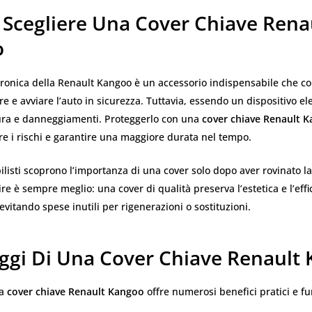
 Scegliere Una Cover Chiave Rena
o
tronica della Renault Kangoo è un accessorio indispensabile che c
re e avviare l’auto in sicurezza. Tuttavia, essendo un dispositivo ele
ura e danneggiamenti. Proteggerlo con una
cover chiave Renault 
rre i rischi e garantire una maggiore durata nel tempo.
listi scoprono l’importanza di una cover solo dopo aver rovinato la
ire è sempre meglio: una cover di qualità preserva l’estetica e l’effi
vitando spese inutili per rigenerazioni o sostituzioni.
aggi Di Una Cover Chiave Renault
na
cover chiave Renault Kangoo
offre numerosi benefici pratici e fu