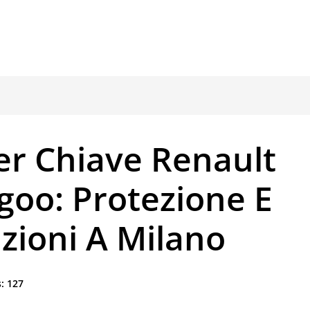
er Chiave Renault
goo: Protezione E
zioni A Milano
:
127