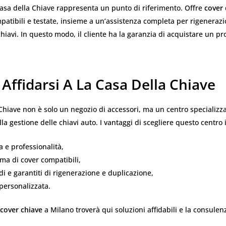
Casa della Chiave rappresenta un punto di riferimento. Offre
cover 
mpatibili e testate, insieme a un’assistenza completa per rigeneraz
hiavi. In questo modo, il cliente ha la garanzia di acquistare un pr
Affidarsi A La Casa Della Chiave
Chiave non è solo un negozio di accessori, ma un centro specializza
la gestione delle chiavi auto. I vantaggi di scegliere questo centro
 e professionalità,
a di cover compatibili,
idi e garantiti di rigenerazione e duplicazione,
personalizzata.
cover chiave
a Milano troverà qui soluzioni affidabili e la consulen