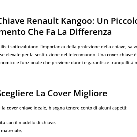
Chiave Renault Kangoo: Un Piccol
imento Che Fa La Differenza
listi sottovalutano l’importanza della protezione della chiave, salv
ese elevate per la sostituzione del telecomando. Una
cover chiave
è
nomico e funzionale che previene danni e garantisce tranquillità n
cegliere La Cover Migliore
e la
cover chiave
ideale, bisogna tenere conto di alcuni aspetti:
ità
con il modello di chiave,
 materiale
,