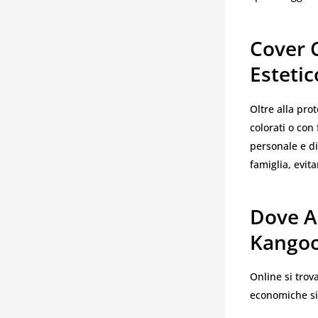
Cover 
Estetic
Oltre alla pro
colorati o con
personale e di
famiglia, evit
Dove A
Kangoo
Online si trov
economiche si