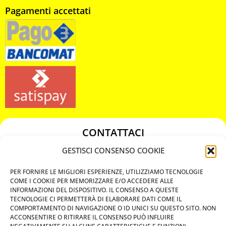
Pagamenti accettati
CONTATTACI
349 3863811
GESTISCI CONSENSO COOKIE
349 3863811
PER FORNIRE LE MIGLIORI ESPERIENZE, UTILIZZIAMO TECNOLOGIE
chiavicodificate@gmail.com
COME I COOKIE PER MEMORIZZARE E/O ACCEDERE ALLE
INFORMAZIONI DEL DISPOSITIVO. IL CONSENSO A QUESTE
TECNOLOGIE CI PERMETTERÀ DI ELABORARE DATI COME IL
Privacy Policy
COMPORTAMENTO DI NAVIGAZIONE O ID UNICI SU QUESTO SITO. NON
ACCONSENTIRE O RITIRARE IL CONSENSO PUÒ INFLUIRE