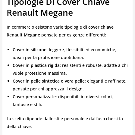
Tipologie Di Cover Chiave
Renault Megane
In commercio esistono varie tipologie di
cover chiave
Renault Megane
pensate per esigenze differenti:
Cover in silicone
: leggere, flessibili ed economiche,
ideali per la protezione quotidiana.
Cover in plastica rigida
: resistenti e robuste, adatte a chi
vuole protezione massima.
Cover in pelle sintetica o vera pelle
: eleganti e raffinate,
pensate per chi apprezza il design.
Cover personalizzate
: disponibili in diversi colori,
fantasie e stili.
La scelta dipende dallo stile personale e dall’uso che si fa
della chiave.