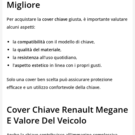
Migliore
Per acquistare la
cover chiave
giusta, è importante valutare
alcuni aspetti:
la
compatibilità
con il modello di chiave,
la
qualità del materiale
,
la
resistenza
all’uso quotidiano,
l’
aspetto estetico
in linea con i propri gusti.
Solo una cover ben scelta può assicurare protezione
efficace e un utilizzo confortevole della chiave.
Cover Chiave Renault Megane
E Valore Del Veicolo
Anche la chiave contribuisce all’immagine complessiva