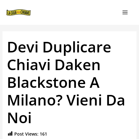
VAI
NAVIGAZIONE
MAIN
AL
ARTICOLI
MEN
CONTENUTO
Devi Duplicare
Chiavi Daken
Blackstone A
Milano? Vieni Da
Noi
Post Views:
161