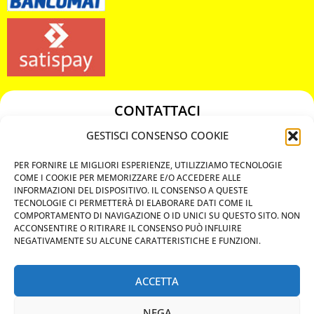
CONTATTACI
349 3863811
GESTISCI CONSENSO COOKIE
349 3863811
PER FORNIRE LE MIGLIORI ESPERIENZE, UTILIZZIAMO TECNOLOGIE
chiavicodificate@gmail.com
COME I COOKIE PER MEMORIZZARE E/O ACCEDERE ALLE
INFORMAZIONI DEL DISPOSITIVO. IL CONSENSO A QUESTE
TECNOLOGIE CI PERMETTERÀ DI ELABORARE DATI COME IL
Privacy Policy
COMPORTAMENTO DI NAVIGAZIONE O ID UNICI SU QUESTO SITO. NON
ACCONSENTIRE O RITIRARE IL CONSENSO PUÒ INFLUIRE
Cookie Policy
NEGATIVAMENTE SU ALCUNE CARATTERISTICHE E FUNZIONI.
ACCETTA
MAPS
NEGA