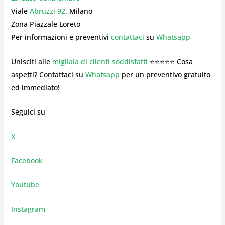
Viale
Abruzzi 92
, Milano
Zona Piazzale Loreto
Per informazioni e preventivi
contattaci
su
Whatsapp
Unisciti alle
migliaia di clienti soddisfatti
⭐⭐⭐⭐⭐ Cosa
aspetti? Contattaci su
Whatsapp
per un preventivo gratuito
ed immediato!
Seguici su
X
Facebook
Youtube
Instagram